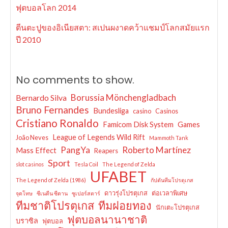
ฟุตบอลโลก 2014
ตีนตะปูของอิเนียสตา: สเปนผงาดคว้าแชมป์โลกสมัยแรก
ปี 2010
No comments to show.
Borussia Mönchengladbach
Bernardo Silva
Bruno Fernandes
Bundesliga
casino
Casinos
Cristiano Ronaldo
Famicom Disk System
Games
League of Legends Wild Rift
João Neves
Mammoth Tank
PangYa
Roberto Martínez
Mass Effect
Reapers
Sport
slot casinos
Tesla Coil
The Legend of Zelda
UFABET
The Legend of Zelda (1986)
กัปตันทีมโปรตุเกส
ดาวรุ่งโปรตุเกส
ต่อเวลาพิเศษ
จุดโทษ
ซีเนดีน ซีดาน
ซูเปอร์สตาร์
ทีมชาติโปรตุเกส
ทีมฝอยทอง
นักเตะโปรตุเกส
ฟุตบอลนานาชาติ
บราซิล
ฟุตบอล