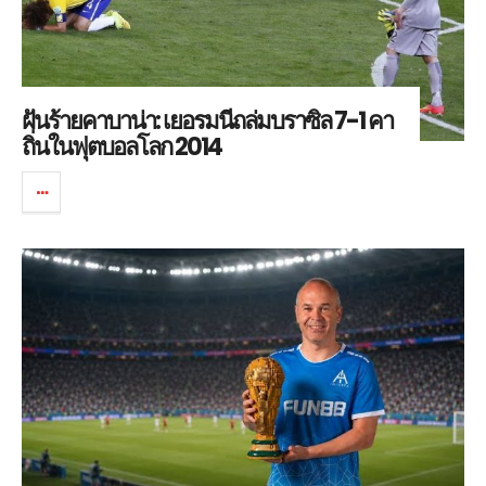
ฝันร้ายคาบาน่า: เยอรมนีถล่มบราซิล 7-1 คา
ถิ่นในฟุตบอลโลก 2014