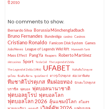
ปี 2010
No comments to show.
Borussia Mönchengladbach
Bernardo Silva
Bruno Fernandes
Bundesliga
casino
Casinos
Cristiano Ronaldo
Famicom Disk System
Games
League of Legends Wild Rift
João Neves
Mammoth Tank
PangYa
Roberto Martínez
Mass Effect
Reapers
Sport
slot casinos
Tesla Coil
The Legend of Zelda
UFABET
The Legend of Zelda (1986)
กัปตันทีมโปรตุเกส
ดาวรุ่งโปรตุเกส
ต่อเวลาพิเศษ
จุดโทษ
ซีเนดีน ซีดาน
ซูเปอร์สตาร์
ทีมชาติโปรตุเกส
ทีมฝอยทอง
นักเตะโปรตุเกส
ฟุตบอลนานาชาติ
บราซิล
ฟุตบอล
ฟุตบอลยุโรป
ฟุตบอลโลก
ฟุตบอลโลก 2026
ลุ้นแชมป์โลก
สโมสร
เวิลด์คัพ 2026
แฟนบอล
หวยอเมริกา
เยอรมนี