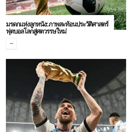
มรดกแห่งลูกหนัง: ภาพสะท้อนประวัติศาสตร์
ฟุตบอลโลกสู่ศตวรรษใหม่