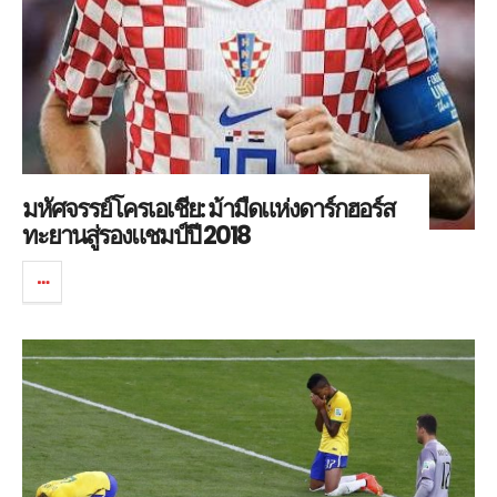
มหัศจรรย์โครเอเชีย: ม้ามืดแห่งดาร์กฮอร์ส
ทะยานสู่รองแชมป์ปี 2018