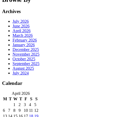
Archives
July 2026
June 2026
April 2026
March 2026
February 2026
January 2026
December 2025
November 2025
October 2025
September 2025
August 2025
July 2024
Calendar
April 2026
M
T
W
T
F
S
S
1
2
3
4
5
6
7
8
9
10
11
12
13
14
15
16
17
18
19