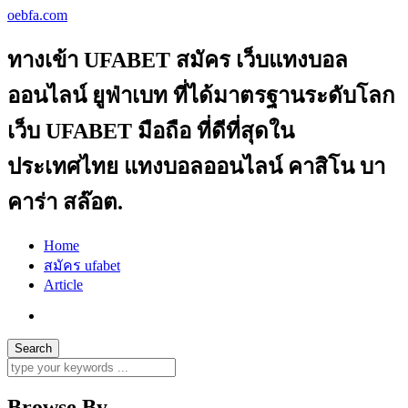
oebfa.com
ทางเข้า UFABET สมัคร เว็บแทงบอล
ออนไลน์ ยูฟ่าเบท ที่ได้มาตรฐานระดับโลก
เว็บ UFABET มือถือ ที่ดีที่สุดใน
ประเทศไทย แทงบอลออนไลน์ คาสิโน บา
คาร่า สล๊อต.
Home
สมัคร ufabet
Article
Browse By