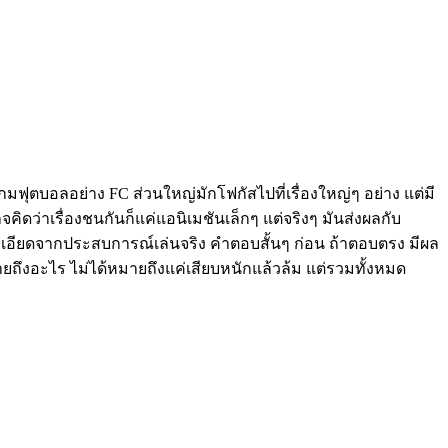
ุตบอลอย่าง FC ส่วนใหญ่มักโฟกัสไปที่เรื่องใหญ่ๆ อย่าง แต่มี
ิดว่าเรื่องชนกันก็แค่แอนิเมชันเล็กๆ แต่จริงๆ มันส่งผลกับ
อียดจากประสบการณ์เล่นจริง คำตอบสั้นๆ ก่อน ถ้าตอบตรง มีผล
ายถึงอะไร ไม่ได้หมายถึงแค่เสียบหนักแล้วล้ม แต่รวมทั้งหมด