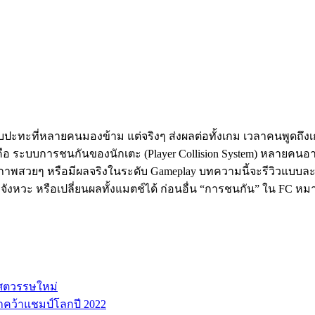
ะที่หลายคนมองข้าม แต่จริงๆ ส่งผลต่อทั้งเกม เวลาคนพูดถึงเกมฟ
นคือ ระบบการชนกันของนักเตะ (Player Collision System) หลายคนอาจค
พสวยๆ หรือมีผลจริงในระดับ Gameplay บทความนี้จะรีวิวแบบละเ
งจังหวะ หรือเปลี่ยนผลทั้งแมตช์ได้ ก่อนอื่น “การชนกัน” ใน FC หม
่ศตวรรษใหม่
นาคว้าแชมป์โลกปี 2022