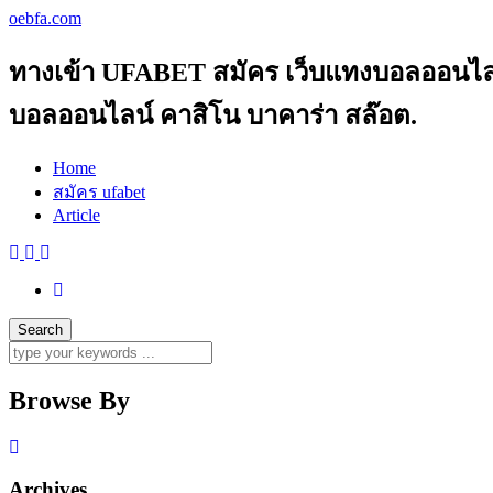
oebfa.com
ทางเข้า UFABET สมัคร เว็บแทงบอลออนไลน์ 
บอลออนไลน์ คาสิโน บาคาร่า สล๊อต.
Home
สมัคร ufabet
Article
Browse By
Archives