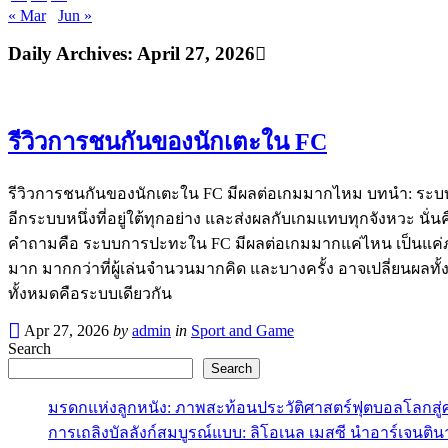
« Mar
Jun »
Daily Archives:
April 27, 2026
รีวิวการชนกันของนักเตะใน FC
รีวิวการชนกันของนักเตะใน FC มีผลต่อเกมมากไหม บทนำ: ระบบปะท
อีกระบบหนึ่งที่อยู่ใต้ทุกอย่าง และส่งผลกับเกมแทบทุกจังหวะ นั่
คำถามคือ ระบบการปะทะใน FC มีผลต่อเกมมากแค่ไหน เป็นแค่ภา
มาก มากกว่าที่ผู้เล่นจำนวนมากคิด และบางครั้ง อาจเปลี่ยนผลทั้
ทั้งหมดคือระบบเดียวกัน
Apr 27, 2026
by
admin
in
Sport and Game
Search
Search
มรดกแห่งลูกหนัง: ภาพสะท้อนประวัติศาสตร์ฟุตบอลโลกสู
การเถลิงบัลลังก์สมบูรณ์แบบ: ลิโอเนล เมสซี นำอาร์เจนติ