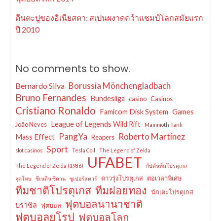
ตีนตะปูของอิเนียสตา: สเปนผงาดคว้าแชมป์โลกสมัยแรก
ปี 2010
No comments to show.
Borussia Mönchengladbach
Bernardo Silva
Bruno Fernandes
Bundesliga
casino
Casinos
Cristiano Ronaldo
Famicom Disk System
Games
League of Legends Wild Rift
João Neves
Mammoth Tank
PangYa
Roberto Martínez
Mass Effect
Reapers
Sport
slot casinos
Tesla Coil
The Legend of Zelda
UFABET
The Legend of Zelda (1986)
กัปตันทีมโปรตุเกส
ดาวรุ่งโปรตุเกส
ต่อเวลาพิเศษ
จุดโทษ
ซีเนดีน ซีดาน
ซูเปอร์สตาร์
ทีมชาติโปรตุเกส
ทีมฝอยทอง
นักเตะโปรตุเกส
ฟุตบอลนานาชาติ
บราซิล
ฟุตบอล
ฟุตบอลยุโรป
ฟุตบอลโลก