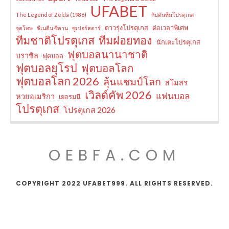
UFABET
The Legend of Zelda (1986)
กัปตันทีมโปรตุเกส
ดาวรุ่งโปรตุเกส
ต่อเวลาพิเศษ
จุดโทษ
ซีเนดีน ซีดาน
ซูเปอร์สตาร์
ทีมชาติโปรตุเกส
ทีมฝอยทอง
นักเตะโปรตุเกส
ฟุตบอลนานาชาติ
บราซิล
ฟุตบอล
ฟุตบอลยุโรป
ฟุตบอลโลก
ฟุตบอลโลก 2026
ลุ้นแชมป์โลก
สโมสร
เวิลด์คัพ 2026
แฟนบอล
หวยอเมริกา
เยอรมนี
โปรตุเกส
โปรตุเกส 2026
OEBFA.COM
COPYRIGHT 2022 UFABET999. ALL RIGHTS RESERVED.