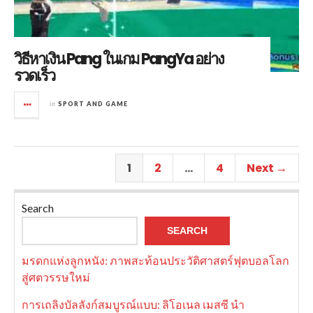
วิธีหาเงิน Pang ในเกม PangYa อย่าง
รวดเร็ว
in
SPORT AND GAME
1
2
…
4
Next →
Search
SEARCH
มรดกแห่งลูกหนัง: ภาพสะท้อนประวัติศาสตร์ฟุตบอลโลก
สู่ศตวรรษใหม่
การเถลิงบัลลังก์สมบูรณ์แบบ: ลิโอเนล เมสซี นำ