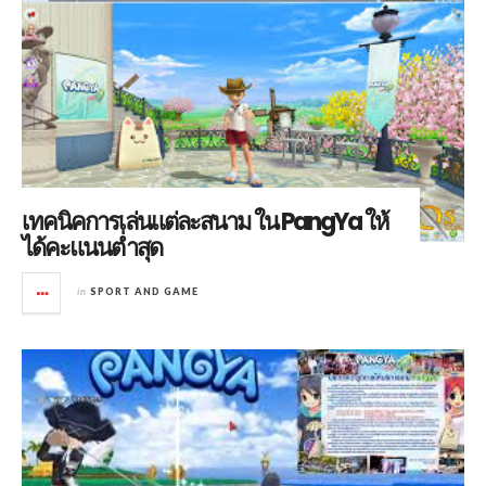
เทคนิคการเล่นแต่ละสนาม ใน PangYa ให้
ได้คะแนนต่ำสุด
in
SPORT AND GAME