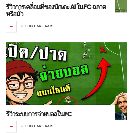
รีวิวการเคลื่อนที่ของนักเตะ AI ใน FC ฉลาด
หรือมั่ว
in
SPORT AND GAME
รีวิวระบบการจ่ายบอลใน FC
in
SPORT AND GAME