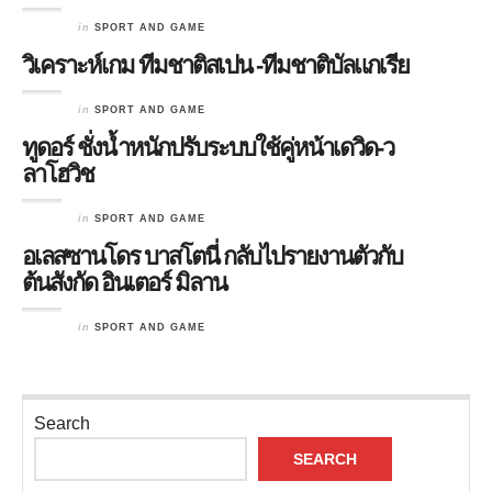
in
SPORT AND GAME
วิเคราะห์เกม ทีมชาติสเปน -ทีมชาติบัลแกเรีย
in
SPORT AND GAME
ทูดอร์ ชั่งน้ำหนักปรับระบบใช้คู่หน้าเดวิด-ว
ลาโฮวิช
in
SPORT AND GAME
อเลสซานโดร บาสโตนี่ กลับไปรายงานตัวกับ
ต้นสังกัด อินเตอร์ มิลาน
in
SPORT AND GAME
Search
SEARCH