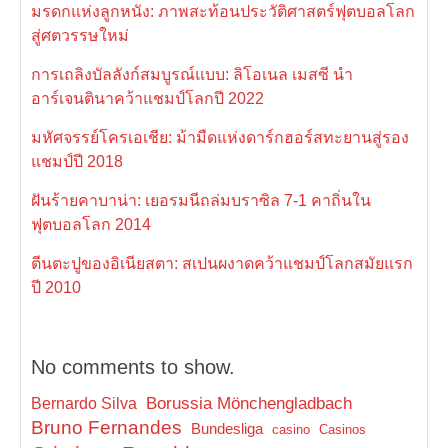
มรดกแห่งลูกหนัง: ภาพสะท้อนประวัติศาสตร์ฟุตบอลโลก
สู่ศตวรรษใหม่
การเถลิงบัลลังก์สมบูรณ์แบบ: ลิโอเนล เมสซี นำ
อาร์เจนตินาคว้าแชมป์โลกปี 2022
มหัศจรรย์โครเอเชีย: ม้ามืดแห่งดาร์กฮอร์สทะยานสู่รอง
แชมป์ปี 2018
ฝันร้ายคาบาน่า: เยอรมนีถล่มบราซิล 7-1 คาถิ่นใน
ฟุตบอลโลก 2014
ตีนตะปูของอิเนียสตา: สเปนผงาดคว้าแชมป์โลกสมัยแรก
ปี 2010
No comments to show.
Borussia Mönchengladbach
Bernardo Silva
Bruno Fernandes
Bundesliga
casino
Casinos