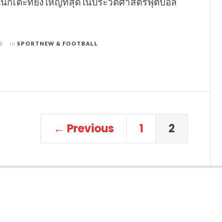
ักเตะที่ยิ่งใหญ่ที่สุดในประวัติศาสตร์ฟุตบอล
6
in
SPORTNEW & FOOTBALL
← Previous
1
2