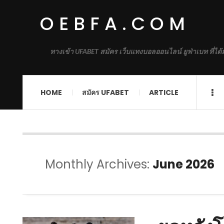
OEBFA.COM
ทางเข้า UFABET สมัคร เว็บแทงบอลออนไลน์ ยูฟ่าเบท ที่ได
HOME
สมัคร UFABET
ARTICLE
Monthly Archives:
June 2026