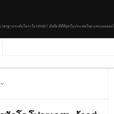
้มาตรฐานระดับโลก เว็บ UFABET มือถือ ที่ดีที่สุดในประเทศไทย แทงบอลออนไ