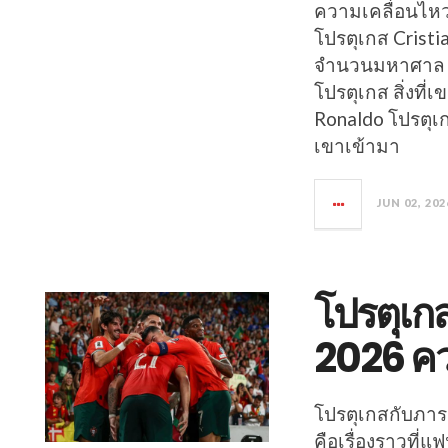
ความเคลื่อนไหวต
โปรตุเกส Cristia
จำนวนมหาศาล แ
โปรตุเกส สิ่งที
Ronaldo โปรตุเก
เขาเข้ามา
JUN 02, 202
โปรตุเก
2026 ควา
โปรตุเกสกับภารก
คือเรื่องราวที่