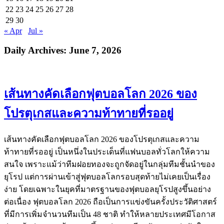
22
23
24
25
26
27
28
29
30
« Apr
Jul »
Daily Archives:
June 7, 2026
เส้นทางคัดเลือกฟุตบอลโลก 2026 ของ
โปรตุเกสและความท้าทายที่รออยู่
เส้นทางคัดเลือกฟุตบอลโลก 2026 ของโปรตุเกสและความ
ท้าทายที่รออยู่ เป็นหนึ่งในประเด็นที่แฟนบอลทั่วโลกให้ความ
สนใจ เพราะแม้ว่าทีมฝอยทองจะถูกจัดอยู่ในกลุ่มทีมชั้นนำของ
ยุโรป แต่การผ่านเข้าสู่ฟุตบอลโลกรอบสุดท้ายไม่เคยเป็นเรื่อง
ง่าย โดยเฉพาะในยุคที่มาตรฐานของฟุตบอลยุโรปสูงขึ้นอย่าง
ต่อเนื่อง ฟุตบอลโลก 2026 ถือเป็นการแข่งขันครั้งประวัติศาสตร์
ที่มีการเพิ่มจำนวนทีมเป็น 48 ชาติ ทำให้หลายประเทศมีโอกาส