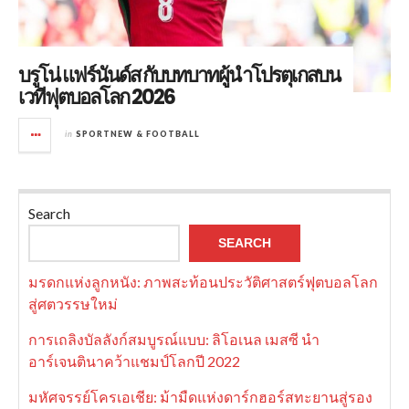
บรูโน่ แฟร์นันด์ส กับบทบาทผู้นำโปรตุเกสบน
เวทีฟุตบอลโลก 2026
in
SPORTNEW & FOOTBALL
Search
SEARCH
มรดกแห่งลูกหนัง: ภาพสะท้อนประวัติศาสตร์ฟุตบอลโลก
สู่ศตวรรษใหม่
การเถลิงบัลลังก์สมบูรณ์แบบ: ลิโอเนล เมสซี นำ
อาร์เจนตินาคว้าแชมป์โลกปี 2022
มหัศจรรย์โครเอเชีย: ม้ามืดแห่งดาร์กฮอร์สทะยานสู่รอง