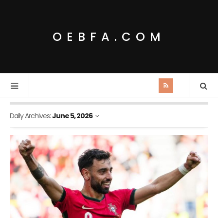
OEBFA.COM
Daily Archives:
June 5, 2026