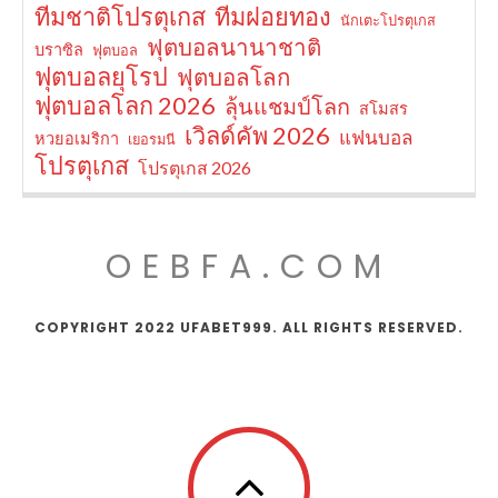
ทีมชาติโปรตุเกส
ทีมฝอยทอง
นักเตะโปรตุเกส
ฟุตบอลนานาชาติ
บราซิล
ฟุตบอล
ฟุตบอลยุโรป
ฟุตบอลโลก
ฟุตบอลโลก 2026
ลุ้นแชมป์โลก
สโมสร
เวิลด์คัพ 2026
แฟนบอล
หวยอเมริกา
เยอรมนี
โปรตุเกส
โปรตุเกส 2026
OEBFA.COM
COPYRIGHT 2022 UFABET999. ALL RIGHTS RESERVED.