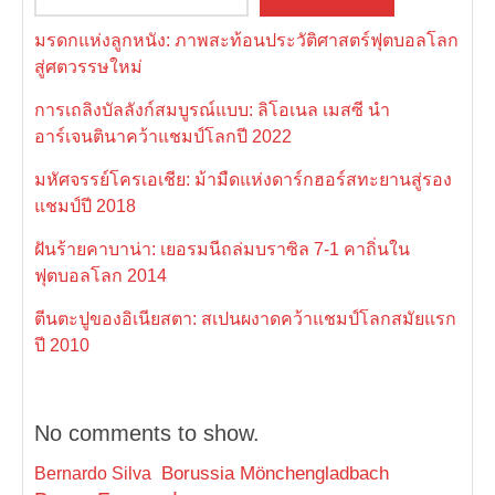
มรดกแห่งลูกหนัง: ภาพสะท้อนประวัติศาสตร์ฟุตบอลโลก
สู่ศตวรรษใหม่
การเถลิงบัลลังก์สมบูรณ์แบบ: ลิโอเนล เมสซี นำ
อาร์เจนตินาคว้าแชมป์โลกปี 2022
มหัศจรรย์โครเอเชีย: ม้ามืดแห่งดาร์กฮอร์สทะยานสู่รอง
แชมป์ปี 2018
ฝันร้ายคาบาน่า: เยอรมนีถล่มบราซิล 7-1 คาถิ่นใน
ฟุตบอลโลก 2014
ตีนตะปูของอิเนียสตา: สเปนผงาดคว้าแชมป์โลกสมัยแรก
ปี 2010
No comments to show.
Borussia Mönchengladbach
Bernardo Silva