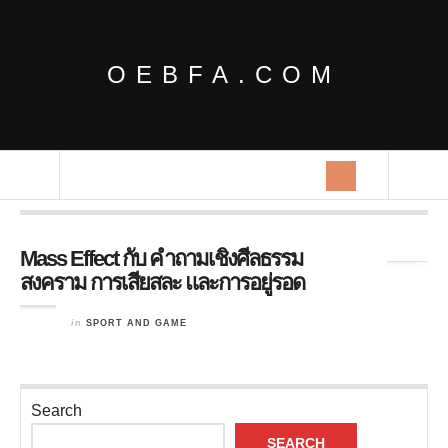
OEBFA.COM
Daily Archives:
December 15, 2025
Mass Effect กับ คำถามเชิงศีลธรรม
สงคราม การเสียสละ และการอยู่รอด
in
SPORT AND GAME
Search
SEARCH