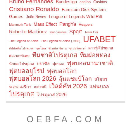
Bruno Fernandes
Bundesliga
casino
Casinos
Cristiano Ronaldo
Famicom Disk System
Games
League of Legends Wild Rift
João Neves
PangYa
Mass Effect
Reapers
Mammoth Tank
Roberto Martínez
Sport
slot casinos
Tesla Coil
UFABET
The Legend of Zelda
The Legend of Zelda (1986)
ดาวรุ่งโปรตุเกส
กัปตันทีมโปรตุเกส
จุดโทษ
ซีเนดีน ซีดาน
ซูเปอร์สตาร์
ทีมชาติโปรตุเกส
ทีมฝอยทอง
ต่อเวลาพิเศษ
ฟุตบอลนานาชาติ
บราซิล
นักเตะโปรตุเกส
ฟุตบอล
ฟุตบอลยุโรป
ฟุตบอลโลก
ฟุตบอลโลก 2026
ลุ้นแชมป์โลก
สโมสร
เวิลด์คัพ 2026
แฟนบอล
หวยอเมริกา
เยอรมนี
โปรตุเกส
โปรตุเกส 2026
OEBFA.COM