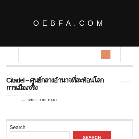
OEBFA.COM
Daily Archives:
December 14, 2025
Citadel – ศูนย์กลางอำนาจที่สะท้อนโลก
การเมืองจริง
in
SPORT AND GAME
Search
SEARCH