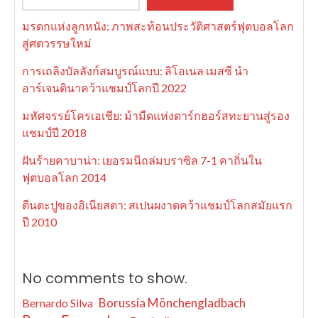
มรดกแห่งลูกหนัง: ภาพสะท้อนประวัติศาสตร์ฟุตบอลโลก
สู่ศตวรรษใหม่
การเถลิงบัลลังก์สมบูรณ์แบบ: ลิโอเนล เมสซี นำ
อาร์เจนตินาคว้าแชมป์โลกปี 2022
มหัศจรรย์โครเอเชีย: ม้ามืดแห่งดาร์กฮอร์สทะยานสู่รอง
แชมป์ปี 2018
ฝันร้ายคาบาน่า: เยอรมนีถล่มบราซิล 7-1 คาถิ่นใน
ฟุตบอลโลก 2014
ตีนตะปูของอิเนียสตา: สเปนผงาดคว้าแชมป์โลกสมัยแรก
ปี 2010
No comments to show.
Borussia Mönchengladbach
Bernardo Silva