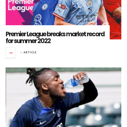
Premier League breaks market record
for summer 2022
in
ARTICLE