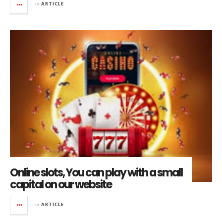
in
ARTICLE
Online slots, You can play with a small
capital on our website
in
ARTICLE