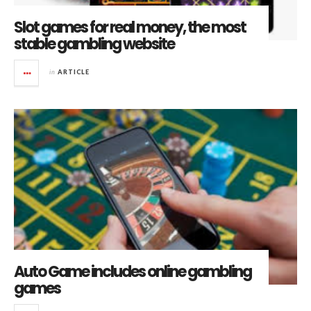
Slot games for real money, the most
stable gambling website
in
ARTICLE
Auto Game includes online gambling
games