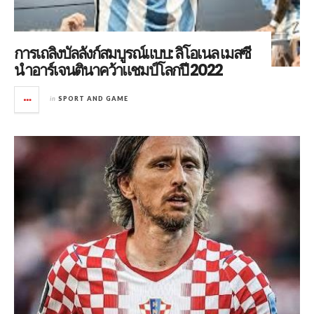
การเถลิงบัลลังก์สมบูรณ์แบบ: ลิโอเนล เมสซี
นำอาร์เจนตินาคว้าแชมป์โลกปี 2022
in
SPORT AND GAME