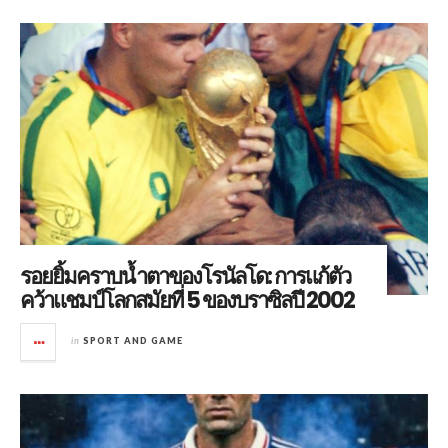
รอยยิ้มคราบน้ำตาของโรนัลโด: การแก้ตัว
คว้าแชมป์โลกสมัยที่ 5 ของบราซิลปี 2002
in
SPORT AND GAME