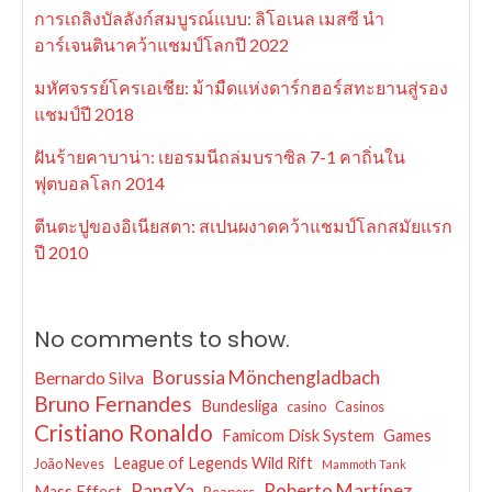
การเถลิงบัลลังก์สมบูรณ์แบบ: ลิโอเนล เมสซี นำ
อาร์เจนตินาคว้าแชมป์โลกปี 2022
มหัศจรรย์โครเอเชีย: ม้ามืดแห่งดาร์กฮอร์สทะยานสู่รอง
แชมป์ปี 2018
ฝันร้ายคาบาน่า: เยอรมนีถล่มบราซิล 7-1 คาถิ่นใน
ฟุตบอลโลก 2014
ตีนตะปูของอิเนียสตา: สเปนผงาดคว้าแชมป์โลกสมัยแรก
ปี 2010
No comments to show.
Borussia Mönchengladbach
Bernardo Silva
Bruno Fernandes
Bundesliga
casino
Casinos
Cristiano Ronaldo
Famicom Disk System
Games
League of Legends Wild Rift
João Neves
Mammoth Tank
PangYa
Roberto Martínez
Mass Effect