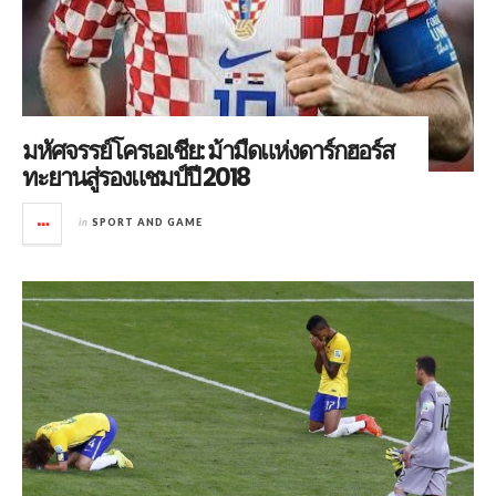
มหัศจรรย์โครเอเชีย: ม้ามืดแห่งดาร์กฮอร์ส
ทะยานสู่รองแชมป์ปี 2018
in
SPORT AND GAME