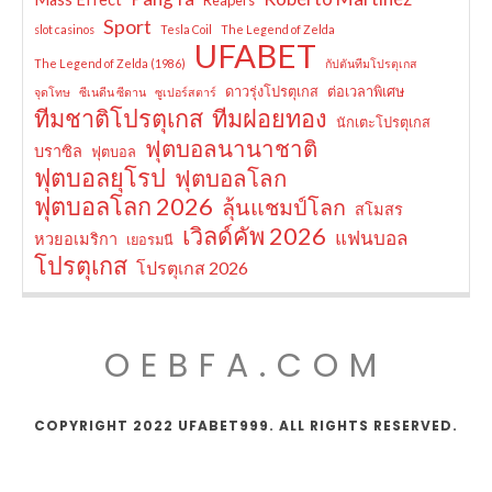
Reapers
Sport
slot casinos
Tesla Coil
The Legend of Zelda
UFABET
The Legend of Zelda (1986)
กัปตันทีมโปรตุเกส
ดาวรุ่งโปรตุเกส
ต่อเวลาพิเศษ
จุดโทษ
ซีเนดีน ซีดาน
ซูเปอร์สตาร์
ทีมชาติโปรตุเกส
ทีมฝอยทอง
นักเตะโปรตุเกส
ฟุตบอลนานาชาติ
บราซิล
ฟุตบอล
ฟุตบอลยุโรป
ฟุตบอลโลก
ฟุตบอลโลก 2026
ลุ้นแชมป์โลก
สโมสร
เวิลด์คัพ 2026
แฟนบอล
หวยอเมริกา
เยอรมนี
โปรตุเกส
โปรตุเกส 2026
OEBFA.COM
COPYRIGHT 2022 UFABET999. ALL RIGHTS RESERVED.