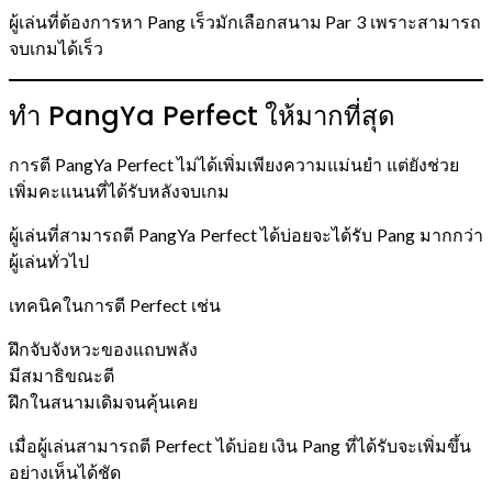
ผู้เล่นที่ต้องการหา Pang เร็วมักเลือกสนาม Par 3 เพราะสามารถ
จบเกมได้เร็ว
ทำ PangYa Perfect ให้มากที่สุด
การตี PangYa Perfect ไม่ได้เพิ่มเพียงความแม่นยำ แต่ยังช่วย
เพิ่มคะแนนที่ได้รับหลังจบเกม
ผู้เล่นที่สามารถตี PangYa Perfect ได้บ่อยจะได้รับ Pang มากกว่า
ผู้เล่นทั่วไป
เทคนิคในการตี Perfect เช่น
ฝึกจับจังหวะของแถบพลัง
มีสมาธิขณะตี
ฝึกในสนามเดิมจนคุ้นเคย
เมื่อผู้เล่นสามารถตี Perfect ได้บ่อย เงิน Pang ที่ได้รับจะเพิ่มขึ้น
อย่างเห็นได้ชัด