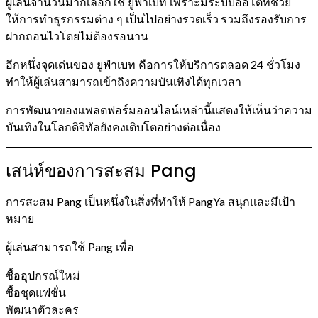
ผู้เล่นจำนวนมากเลือกใช้ ยูฟ่าเบท เพราะมีระบบออโต้ที่ช่วย
ให้การทำธุรกรรมต่าง ๆ เป็นไปอย่างรวดเร็ว รวมถึงรองรับการ
ฝากถอนไวโดยไม่ต้องรอนาน
อีกหนึ่งจุดเด่นของ ยูฟ่าเบท คือการให้บริการตลอด 24 ชั่วโมง
ทำให้ผู้เล่นสามารถเข้าถึงความบันเทิงได้ทุกเวลา
การพัฒนาของแพลตฟอร์มออนไลน์เหล่านี้แสดงให้เห็นว่าความ
บันเทิงในโลกดิจิทัลยังคงเติบโตอย่างต่อเนื่อง
เสน่ห์ของการสะสม Pang
การสะสม Pang เป็นหนึ่งในสิ่งที่ทำให้ PangYa สนุกและมีเป้า
หมาย
ผู้เล่นสามารถใช้ Pang เพื่อ
ซื้ออุปกรณ์ใหม่
ซื้อชุดแฟชั่น
พัฒนาตัวละคร