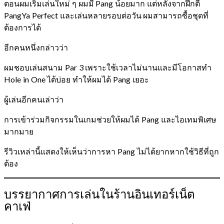
ตอนผมเริ่มเล่นใหม่ ๆ ผมมี Pang น้อยมาก แต่หลังจากฝึกตี
PangYa Perfect และเล่นหลายรอบต่อวัน ผมสามารถซื้อชุดที่
ต้องการได้
อีกคนหนึ่งกล่าวว่า
ผมชอบเล่นสนาม Par 3 เพราะใช้เวลาไม่นานและมีโอกาสทำ
Hole in One ได้บ่อย ทำให้ผมได้ Pang เยอะ
ผู้เล่นอีกคนเล่าว่า
การเข้าร่วมกิจกรรมในเกมช่วยให้ผมได้ Pang และไอเทมพิเศษ
มากมาย
รีวิวเหล่านี้แสดงให้เห็นว่าการหา Pang ไม่ได้ยากหากใช้วิธีที่ถูก
ต้อง
บรรยากาศการเล่นในร้านอินเทอร์เน็ต
คาเฟ่