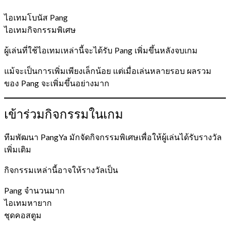
ไอเทมโบนัส Pang
ไอเทมกิจกรรมพิเศษ
ผู้เล่นที่ใช้ไอเทมเหล่านี้จะได้รับ Pang เพิ่มขึ้นหลังจบเกม
แม้จะเป็นการเพิ่มเพียงเล็กน้อย แต่เมื่อเล่นหลายรอบ ผลรวม
ของ Pang จะเพิ่มขึ้นอย่างมาก
เข้าร่วมกิจกรรมในเกม
ทีมพัฒนา PangYa มักจัดกิจกรรมพิเศษเพื่อให้ผู้เล่นได้รับรางวัล
เพิ่มเติม
กิจกรรมเหล่านี้อาจให้รางวัลเป็น
Pang จำนวนมาก
ไอเทมหายาก
ชุดคอสตูม