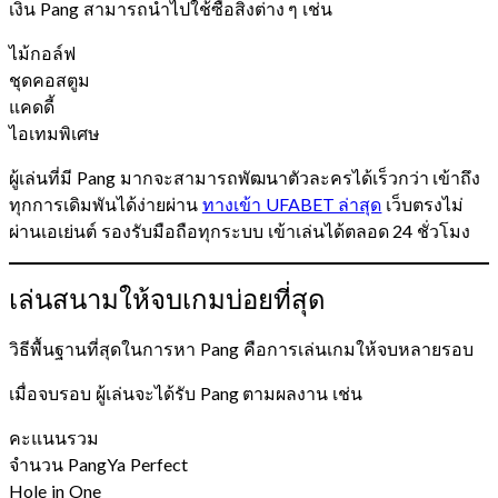
เงิน Pang สามารถนำไปใช้ซื้อสิ่งต่าง ๆ เช่น
ไม้กอล์ฟ
ชุดคอสตูม
แคดดี้
ไอเทมพิเศษ
ผู้เล่นที่มี Pang มากจะสามารถพัฒนาตัวละครได้เร็วกว่า เข้าถึง
ทุกการเดิมพันได้ง่ายผ่าน
ทางเข้า UFABET ล่าสุด
เว็บตรงไม่
ผ่านเอเย่นต์ รองรับมือถือทุกระบบ เข้าเล่นได้ตลอด 24 ชั่วโมง
เล่นสนามให้จบเกมบ่อยที่สุด
วิธีพื้นฐานที่สุดในการหา Pang คือการเล่นเกมให้จบหลายรอบ
เมื่อจบรอบ ผู้เล่นจะได้รับ Pang ตามผลงาน เช่น
คะแนนรวม
จำนวน PangYa Perfect
Hole in One