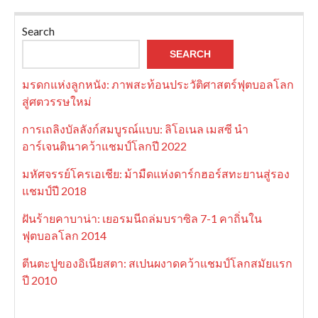
Search
SEARCH
มรดกแห่งลูกหนัง: ภาพสะท้อนประวัติศาสตร์ฟุตบอลโลก
สู่ศตวรรษใหม่
การเถลิงบัลลังก์สมบูรณ์แบบ: ลิโอเนล เมสซี นำ
อาร์เจนตินาคว้าแชมป์โลกปี 2022
มหัศจรรย์โครเอเชีย: ม้ามืดแห่งดาร์กฮอร์สทะยานสู่รอง
แชมป์ปี 2018
ฝันร้ายคาบาน่า: เยอรมนีถล่มบราซิล 7-1 คาถิ่นใน
ฟุตบอลโลก 2014
ตีนตะปูของอิเนียสตา: สเปนผงาดคว้าแชมป์โลกสมัยแรก
ปี 2010