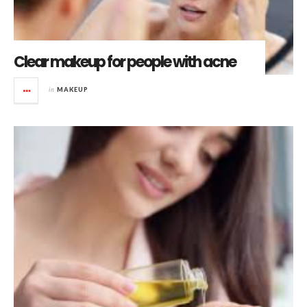
Clear makeup for people with acne
in
MAKEUP