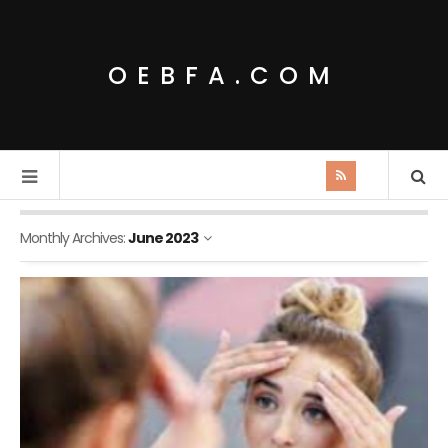
OEBFA.COM
Monthly Archives:
June 2023