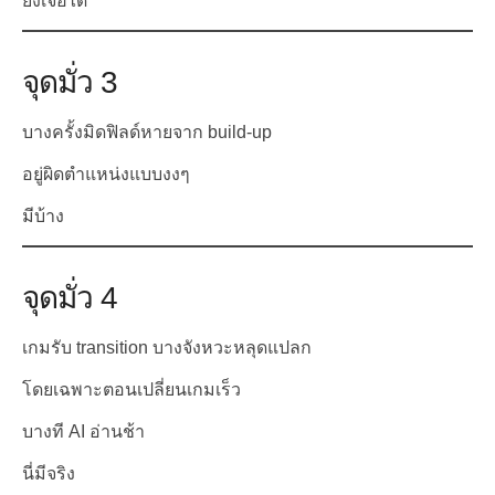
ยังเจอได้
จุดมั่ว 3
บางครั้งมิดฟิลด์หายจาก build-up
อยู่ผิดตำแหน่งแบบงงๆ
มีบ้าง
จุดมั่ว 4
เกมรับ transition บางจังหวะหลุดแปลก
โดยเฉพาะตอนเปลี่ยนเกมเร็ว
บางที AI อ่านช้า
นี่มีจริง