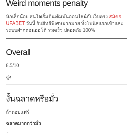
Weird moments penalty
หักเล็กน้อย สนใจเริ่มต้นเดิมพันออนไลน์กับเว็บตรง
สมัคร
UFABET
วันนี้ รับสิทธิพิเศษมากมาย ทั้งโบนัสแรกเข้าและ
ระบบฝากถอนออโต้ รวดเร็ว ปลอดภัย 100%
Overall
8.5/10
สูง
งั้นฉลาดหรือมั่ว
ถ้าตอบแฟร์
ฉลาดมากกว่ามั่ว