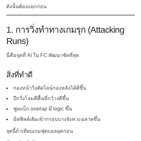
ดังนั้นต้องแยกก่อน
1. การวิ่งทำทางเกมรุก (Attacking
Runs)
นี่คือจุดที่ AI ใน FC พัฒนาชัดที่สุด
สิ่งที่ทำดี
กองหน้าวิ่งตัดไลน์กองหลังได้ดีขึ้น
ปีกวิ่งโจมตีพื้นที่กว้างดีขึ้น
ฟูลแบ็ก overlap มี logic ขึ้น
มิดฟิลด์เติมเข้ากรอบบางจังหวะฉลาดขึ้น
จุดนี้ถ้าเทียบเกมฟุตบอลยุคก่อน