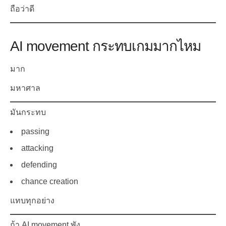
ถือว่าดี
AI movement กระทบเกมมากไหม
มาก
มหาศาล
มันกระทบ
passing
attacking
defending
chance creation
แทบทุกอย่าง
ถ้า AI movement พัง