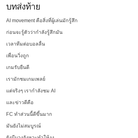
บทส่งท้าย
AI movement คือสิ่งที่ผู้เล่นมักรู้สึก
ก่อนจะรู้ตัวว่ากำลังรู้สึกมัน
เวลาทีมต่อบอลลื่น
เพื่อนวิ่งถูก
เกมรับยืนดี
เรามักชมเกมเพลย์
แต่จริงๆ เรากำลังชม AI
และข่าวดีคือ
FC ทำส่วนนี้ดีขึ้นมาก
มันยังไม่สมบูรณ์
ยังมีบางจังหวะทำให้งง