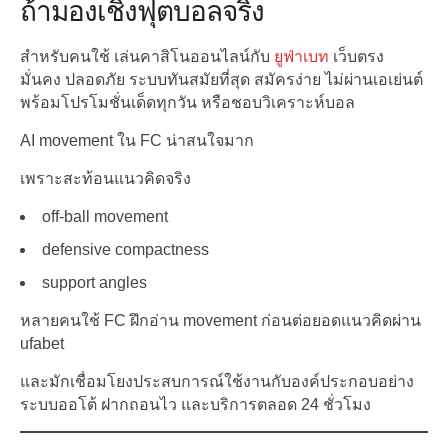
ถ้ามองเชิงฟุตบอลจริง
สำหรับคนใช้ เล่นคาสิโนออนไลน์กับ
ยูฟ่าเบท
เว็บตรง
มั่นคง ปลอดภัย ระบบทันสมัยที่สุด สมัครง่าย ไม่ผ่านเอเย่นต์
พร้อมโปรโมชั่นเด็ดทุกวัน หรือชอบวิเคราะห์บอล
AI movement ใน FC น่าสนใจมาก
เพราะสะท้อนแนวคิดจริง
off-ball movement
defensive compactness
support angles
หลายคนใช้ FC ฝึกอ่าน movement ก่อนต่อยอดแนวคิดผ่าน
ufabet
และมักเชื่อมโยงประสบการณ์ใช้งานกับองค์ประกอบอย่าง
ระบบออโต้ ฝากถอนไว และบริการตลอด 24 ชั่วโมง