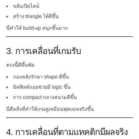
ขยับเปิดไลน์
สร้าง triangle ได้ดีขึ้น
นี่ทำให้ build-up สนุกขึ้นมาก
3. การเคลื่อนที่เกมรับ
ตรงนี้ดีขึ้นชัด
กองหลังรักษา shape ดีขึ้น
มิดฟิลด์ถอยช่วยมี logic ขึ้น
การ compact กลางสนามดีขึ้น
นี่คือสิ่งที่ทำให้เกมดูเหมือนฟุตบอลจริงขึ้น
4. การเคลื่อนที่ตามแทคติกมีผลจริง