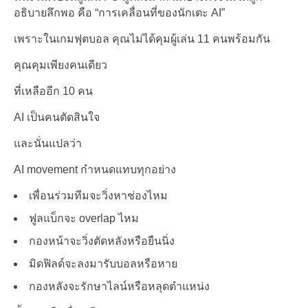
อธิบายลึกพอ คือ “การเคลื่อนที่ของนักเตะ AI”
เพราะในเกมฟุตบอล คุณไม่ได้คุมผู้เล่น 11 คนพร้อมกัน
คุณคุมเพียงคนเดียว
ที่เหลืออีก 10 คน
AI เป็นคนตัดสินใจ
และนั่นแปลว่า
AI movement กำหนดแทบทุกอย่าง
เพื่อนร่วมทีมจะวิ่งหาช่องไหม
ฟูลแบ็กจะ overlap ไหม
กองหน้าจะวิ่งตัดหลังหรือยืนนิ่ง
มิดฟิลด์จะลงมารับบอลหรือหาย
กองหลังจะรักษาไลน์หรือหลุดตำแหน่ง