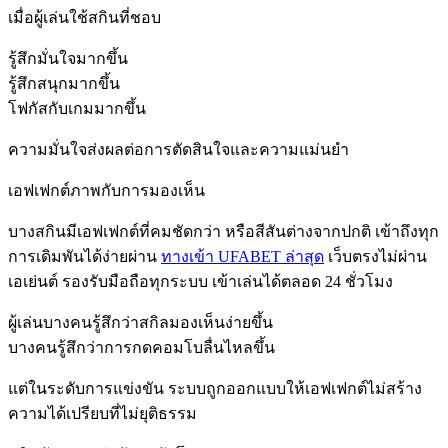
เมื่อผู้เล่นใช้สกินที่ชอบ
รู้สึกมั่นใจมากขึ้น
รู้สึกสนุกมากขึ้น
โฟกัสกับเกมมากขึ้น
ความมั่นใจส่งผลต่อการตัดสินใจและความแม่นยำ
เอฟเฟกต์ภาพกับการมองเห็น
บางสกินมีเอฟเฟกต์ที่คมชัดกว่า หรือสีสันต่างจากปกติ เข้าถึงทุก
การเดิมพันได้ง่ายผ่าน
ทางเข้า UFABET ล่าสุด
เว็บตรงไม่ผ่าน
เอเย่นต์ รองรับมือถือทุกระบบ เข้าเล่นได้ตลอด 24 ชั่วโมง
ผู้เล่นบางคนรู้สึกว่าสกิลมองเห็นง่ายขึ้น
บางคนรู้สึกว่าการกดคอมโบลื่นไหลขึ้น
แต่ในระดับการแข่งขัน ระบบถูกออกแบบให้เอฟเฟกต์ไม่สร้าง
ความได้เปรียบที่ไม่ยุติธรรม