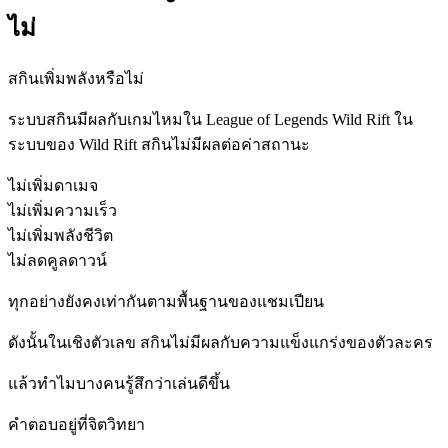
ไม่
สกินเพิ่มพลังหรือไม่
ระบบสกินมีผลกับเกมไหมใน League of Legends Wild Rift ใน
ระบบของ Wild Rift สกินไม่มีผลต่อค่าสถานะ
ไม่เพิ่มดาเมจ
ไม่เพิ่มความเร็ว
ไม่เพิ่มพลังชีวิต
ไม่ลดคูลดาวน์
ทุกอย่างยังคงเท่ากันตามพื้นฐานของแชมเปียน
ดังนั้นในเชิงตัวเลข สกินไม่มีผลกับความแข็งแกร่งของตัวละคร
แล้วทำไมบางคนรู้สึกว่าเล่นดีขึ้น
คำตอบอยู่ที่จิตวิทยา