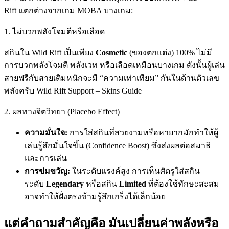
Rift แตกต่างจากเกม MOBA บางเกม:
1. ไม่บวกพลังโจมตีหรือเลือด
สกินใน Wild Rift เป็นเพียง
Cosmetic
(ของตกแต่ง) 100% ไม่มี
การบวกพลังโจมตี พลังเวท หรือเลือดเหมือนบางเกม ดังนั้นผู้เล่น
สายฟรีกับสายเติมหนักจะมี “ความเท่าเทียม” กันในด้านตัวเลข
พลังครับ Wild Rift Support – Skins Guide
2. ผลทางจิตวิทยา (Placebo Effect)
ความมั่นใจ:
การใส่สกินที่สวยงามหรือหายากมักทำให้ผู้
เล่นรู้สึกมั่นใจขึ้น (Confidence Boost) ซึ่งส่งผลต่อสมาธิ
และการเล่น
การข่มขวัญ:
ในระดับแรงค์สูง การเห็นศัตรูใส่สกิน
ระดับ
Legendary
หรือสกิน
Limited
ที่ต้องใช้ทักษะสะสม
อาจทำให้ฝั่งตรงข้ามรู้สึกเกร็งได้เล็กน้อย
แต่คำถามสำคัญคือ มันเปลี่ยนค่าพลังหรือ