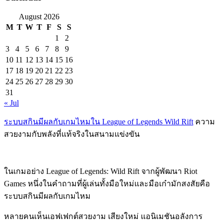
August 2026
M
T
W
T
F
S
S
1
2
3
4
5
6
7
8
9
10
11
12
13
14
15
16
17
18
19
20
21
22
23
24
25
26
27
28
29
30
31
« Jul
ระบบสกินมีผลกับเกมไหมใน League of Legends Wild Rift
ความ
สวยงามกับพลังที่แท้จริงในสนามแข่งขัน
ในเกมอย่าง League of Legends: Wild Rift จากผู้พัฒนา Riot
Games หนึ่งในคำถามที่ผู้เล่นทั้งมือใหม่และมือเก๋ามักสงสัยคือ
ระบบสกินมีผลกับเกมไหม
หลายคนเห็นเอฟเฟกต์สวยงาม เสียงใหม่ แอนิเมชันอลังการ