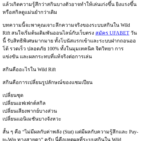
แล้วเกิดความรู้สึกว่าสกินบางตัวอาจทำให้เล่นเก่งขึ้น ยิงแรงขึ้น
หรือสกิลดูแม่นยำกว่าเดิม
บทความนี้จะพาคุณเจาะลึกความจริงของระบบสกินใน Wild
Rift สนใจเริ่มต้นเดิมพันออนไลน์กับเว็บตรง
สมัคร UFABET
วัน
นี้ รับสิทธิพิเศษมากมาย ทั้งโบนัสแรกเข้าและระบบฝากถอนออ
โต้ รวดเร็ว ปลอดภัย 100% ทั้งในมุมเทคนิค จิตวิทยา การ
แข่งขัน และผลกระทบที่แท้จริงต่อการเล่น
สกินคืออะไรใน Wild Rift
สกินคือการเปลี่ยนรูปลักษณ์ของแชมเปียน
เปลี่ยนชุด
เปลี่ยนเอฟเฟกต์สกิล
เปลี่ยนเสียงพากย์บางส่วน
เปลี่ยนแอนิเมชันบางจังหวะ
สั้น ๆ คือ “ไม่มีผลกับค่าพลัง (Stat) แต่มีผลกับความรู้สึกและ Pay-
to-Win ทางสายตา” ครับ นี่คือเหตุผลที่ระบบสกินใน Wild