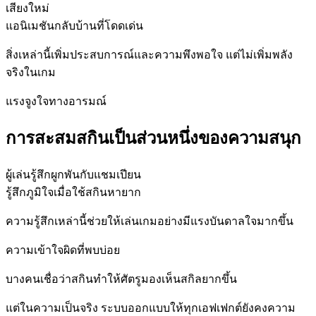
เสียงใหม่
แอนิเมชันกลับบ้านที่โดดเด่น
สิ่งเหล่านี้เพิ่มประสบการณ์และความพึงพอใจ แต่ไม่เพิ่มพลัง
จริงในเกม
แรงจูงใจทางอารมณ์
การสะสมสกินเป็นส่วนหนึ่งของความสนุก
ผู้เล่นรู้สึกผูกพันกับแชมเปียน
รู้สึกภูมิใจเมื่อใช้สกินหายาก
ความรู้สึกเหล่านี้ช่วยให้เล่นเกมอย่างมีแรงบันดาลใจมากขึ้น
ความเข้าใจผิดที่พบบ่อย
บางคนเชื่อว่าสกินทำให้ศัตรูมองเห็นสกิลยากขึ้น
แต่ในความเป็นจริง ระบบออกแบบให้ทุกเอฟเฟกต์ยังคงความ