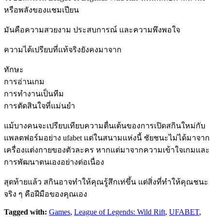
หรือพลังของแชมเปียน
มันคือความสวยงาม ประสบการณ์ และความพึงพอใจ
ความได้เปรียบที่แท้จริงยังคงมาจาก
ทักษะ
การอ่านเกม
การทำงานเป็นทีม
การตัดสินใจที่แม่นยำ
แม้บางคนจะเปรียบเทียบความตื่นเต้นของการเปิดสกินใหม่กับ
แพลตฟอร์มอย่าง ufabet แต่ในสนามแห่งนี้ ชัยชนะไม่ได้มาจาก
เครื่องแต่งกายของตัวละคร หากแต่มาจากความเข้าใจเกมและ
การพัฒนาตนเองอย่างต่อเนื่อง
สุดท้ายแล้ว สกินอาจทำให้คุณรู้สึกเท่ขึ้น แต่สิ่งที่ทำให้คุณชนะ
จริง ๆ คือฝีมือของคุณเอง
Tagged with:
Games
,
League of Legends: Wild Rift
,
UFABET
,