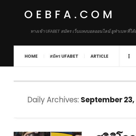
OEBFA.COM
ทางเข้า UFABET สมัคร เว็บแทงบอลออนไลน์ ยูฟ่าเบท ที่ได
HOME
สมัคร UFABET
ARTICLE
Daily Archives:
September 23,