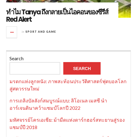
ทำไม Tanya ถึงกลายเป็นไอคอนของซีรีส์
Red Alert
in
SPORT AND GAME
Search
SEARCH
มรดกแห่งลูกหนัง: ภาพสะท้อนประวัติศาสตร์ฟุตบอลโลก
สู่ศตวรรษใหม่
การเถลิงบัลลังก์สมบูรณ์แบบ: ลิโอเนล เมสซี นำ
อาร์เจนตินาคว้าแชมป์โลกปี 2022
มหัศจรรย์โครเอเชีย: ม้ามืดแห่งดาร์กฮอร์สทะยานสู่รอง
แชมป์ปี 2018