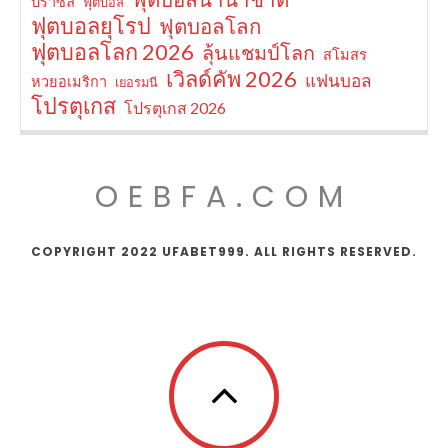
บราซิล
ฟุตบอล
ฟุตบอลยุโรป
ฟุตบอลโลก
ฟุตบอลโลก 2026
ลุ้นแชมป์โลก
สโมสร
เวิลด์คัพ 2026
แฟนบอล
หวยอเมริกา
เยอรมนี
โปรตุเกส
โปรตุเกส 2026
OEBFA.COM
COPYRIGHT 2022 UFABET999. ALL RIGHTS RESERVED.