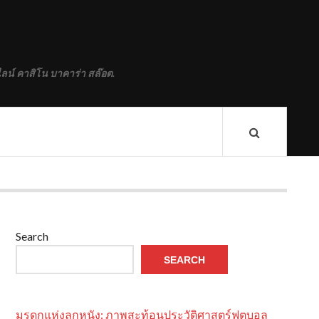
ลน์ คาสิโน บาคาร่า สล๊อต.
Search
SEARCH
มรดกแห่งลูกหนัง: ภาพสะท้อนประวัติศาสตร์ฟุตบอล