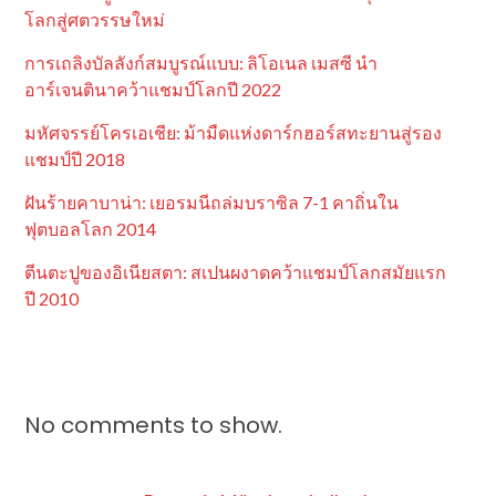
โลกสู่ศตวรรษใหม่
การเถลิงบัลลังก์สมบูรณ์แบบ: ลิโอเนล เมสซี นำ
อาร์เจนตินาคว้าแชมป์โลกปี 2022
มหัศจรรย์โครเอเชีย: ม้ามืดแห่งดาร์กฮอร์สทะยานสู่รอง
แชมป์ปี 2018
ฝันร้ายคาบาน่า: เยอรมนีถล่มบราซิล 7-1 คาถิ่นใน
ฟุตบอลโลก 2014
ตีนตะปูของอิเนียสตา: สเปนผงาดคว้าแชมป์โลกสมัยแรก
ปี 2010
No comments to show.