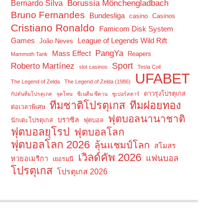
Borussia Mönchengladbach
Bernardo Silva
Bruno Fernandes
Bundesliga
casino
Casinos
Cristiano Ronaldo
Famicom Disk System
Games
League of Legends Wild Rift
João Neves
PangYa
Mass Effect
Reapers
Mammoth Tank
Roberto Martínez
Sport
slot casinos
Tesla Coil
UFABET
The Legend of Zelda
The Legend of Zelda (1986)
ดาวรุ่งโปรตุเกส
กัปตันทีมโปรตุเกส
จุดโทษ
ซีเนดีน ซีดาน
ซูเปอร์สตาร์
ทีมชาติโปรตุเกส
ทีมฝอยทอง
ต่อเวลาพิเศษ
ฟุตบอลนานาชาติ
บราซิล
นักเตะโปรตุเกส
ฟุตบอล
ฟุตบอลยุโรป
ฟุตบอลโลก
ฟุตบอลโลก 2026
ลุ้นแชมป์โลก
สโมสร
เวิลด์คัพ 2026
แฟนบอล
หวยอเมริกา
เยอรมนี
โปรตุเกส
โปรตุเกส 2026