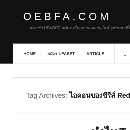
OEBFA.COM
ทางเข้า UFABET สมัคร เว็บแทงบอลออนไลน์ ยูฟ่าเบท ที่
HOME
สมัคร UFABET
ARTICLE
Tag Archives:
ไอคอนของซีรีส์ Red