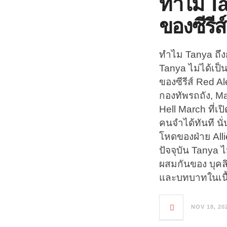
ทำไม Ta
ของซีรีส
ทำไม Tanya ถึง
Tanya ไม่ได้เป็น
ของซีรีส์ Red Al
กองทัพรถถัง, Ma
Hell March ที่เป
คนจำได้ทันที น
โหดของฝ่าย Alli
ปัจจุบัน Tanya ไ
ผสมกันของ บุคล
และบทบาทในเนื้อ
NOV 18, 20