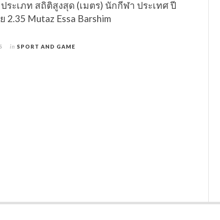
 ประเภท สถิติสูงสุด (เมตร) นักกีฬา ประเทศ ปี
าย 2.35 Mutaz Essa Barshim
5
in
SPORT AND GAME