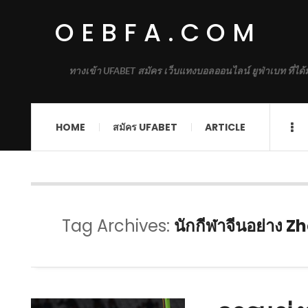
OEBFA.COM
ทางเข้า UFABET สมัคร เว็บแทงบอลออนไลน์ ยูฟ่าเบท ที่ได
HOME
สมัคร UFABET
ARTICLE
Tag Archives:
นักกีฬาจีนอย่าง 