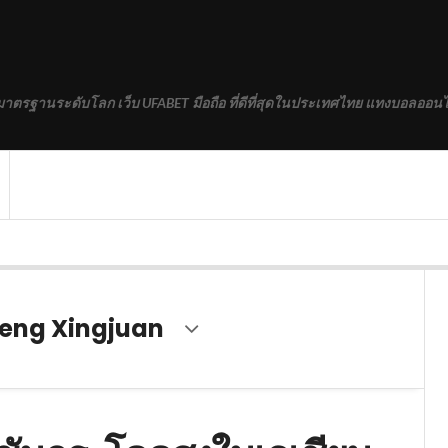
้มาตรฐานระดับโลก เว็บ UFABET มือถือ ที่ดีที่สุดในประเทศไทย แทงบอลออนไ
Zheng Xingjuan