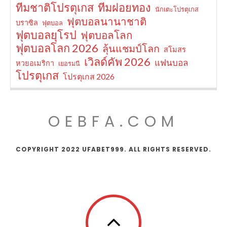
ทีมชาติโปรตุเกส
ทีมฝอยทอง
นักเตะโปรตุเกส
ฟุตบอลนานาชาติ
บราซิล
ฟุตบอล
ฟุตบอลยุโรป
ฟุตบอลโลก
ฟุตบอลโลก 2026
ลุ้นแชมป์โลก
สโมสร
เวิลด์คัพ 2026
แฟนบอล
หวยอเมริกา
เยอรมนี
โปรตุเกส
โปรตุเกส 2026
OEBFA.COM
COPYRIGHT 2022 UFABET999. ALL RIGHTS RESERVED.