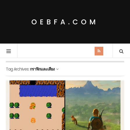
OEBFA.COM
Tag Archives:
กราฟิกและเสียง