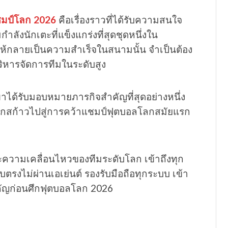
ชมป์โลก 2026
คือเรื่องราวที่ได้รับความสนใจ
ังนักเตะที่แข็งแกร่งที่สุดชุดหนึ่งใน
ห้กลายเป็นความสำเร็จในสนามนั้น จำเป็นต้อง
ริหารจัดการทีมในระดับสูง
ขาได้รับมอบหมายภารกิจสำคัญที่สุดอย่างหนึ่ง
เกสก้าวไปสู่การคว้าแชมป์ฟุตบอลโลกสมัยแรก
ความเคลื่อนไหวของทีมระดับโลก เข้าถึงทุก
็บตรงไม่ผ่านเอเย่นต์ รองรับมือถือทุกระบบ เข้า
ำคัญก่อนศึกฟุตบอลโลก 2026