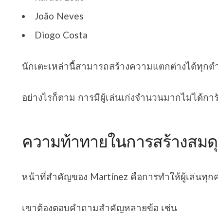
João Neves
Diogo Costa
นักเตะเหล่านี้สามารถสร้างความแตกต่างได้ทุกต
อย่างไรก็ตาม การมีผู้เล่นเก่งจำนวนมากไม่ได้ก
ความท้าทายในการสร้างสมด
หน้าที่สำคัญของ Martínez คือการทำให้ผู้เล่นทุ
เขาต้องตอบคำถามสำคัญหลายข้อ เช่น