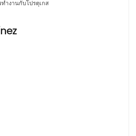
รทำงานกับโปรตุเกส
ínez