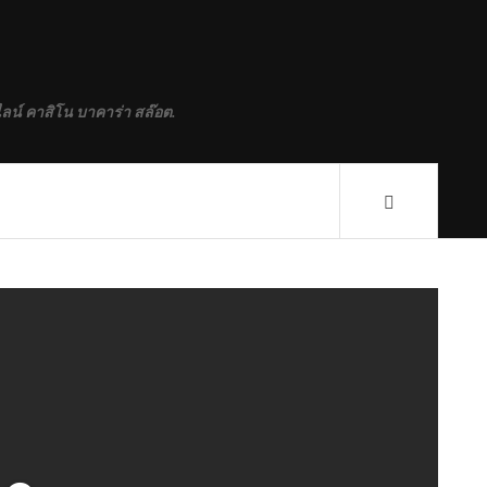
ลน์ คาสิโน บาคาร่า สล๊อต.