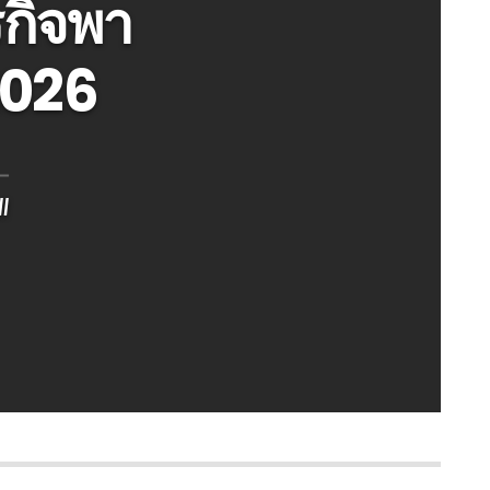
รกิจพา
2026
l