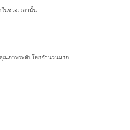
ุดในช่วงเวลานั้น
กเตะคุณภาพระดับโลกจำนวนมาก