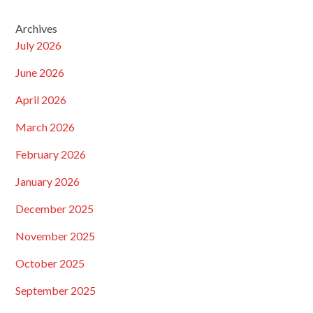
Archives
July 2026
June 2026
April 2026
March 2026
February 2026
January 2026
December 2025
November 2025
October 2025
September 2025