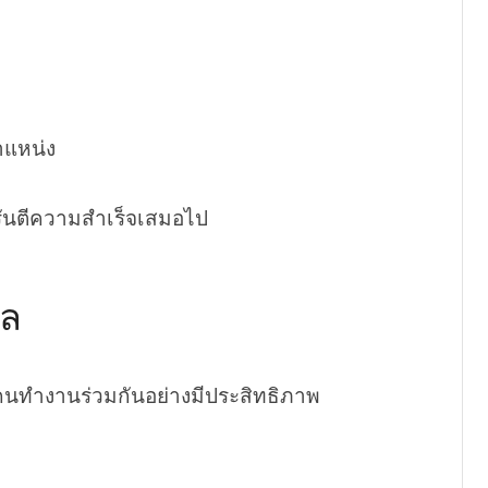
ำแหน่ง
ารันตีความสำเร็จเสมอไป
ุล
กคนทำงานร่วมกันอย่างมีประสิทธิภาพ