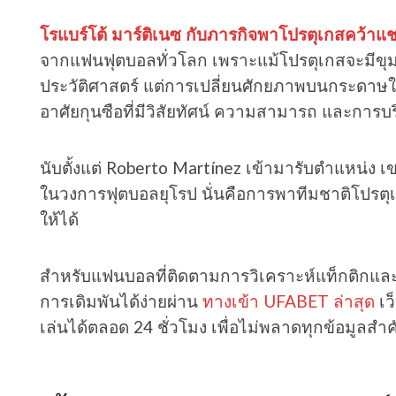
โรแบร์โต้ มาร์ติเนซ กับภารกิจพาโปรตุเกสคว้าแ
จากแฟนฟุตบอลทั่วโลก เพราะแม้โปรตุเกสจะมีขุมกำล
ประวัติศาสตร์ แต่การเปลี่ยนศักยภาพบนกระดาษใ
อาศัยกุนซือที่มีวิสัยทัศน์ ความสามารถ และการบ
นับตั้งแต่ Roberto Martínez เข้ามารับตำแหน่ง เ
ในวงการฟุตบอลยุโรป นั่นคือการพาทีมชาติโปรตุ
ให้ได้
สำหรับแฟนบอลที่ติดตามการวิเคราะห์แท็กติกและ
การเดิมพันได้ง่ายผ่าน
ทางเข้า UFABET ล่าสุด
เว
เล่นได้ตลอด 24 ชั่วโมง เพื่อไม่พลาดทุกข้อมูลส