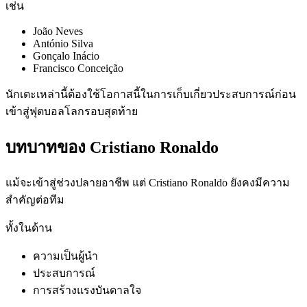
เช่น
João Neves
António Silva
Gonçalo Inácio
Francisco Conceição
นักเตะเหล่านี้ต้องใช้โอกาสนี้ในการเก็บเกี่ยวประสบการณ์ก่อน
เข้าสู่ฟุตบอลโลกรอบสุดท้าย
บทบาทของ Cristiano Ronaldo
แม้จะเข้าสู่ช่วงปลายอาชีพ แต่ Cristiano Ronaldo ยังคงมีความ
สำคัญต่อทีม
ทั้งในด้าน
ความเป็นผู้นำ
ประสบการณ์
การสร้างแรงบันดาลใจ