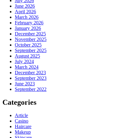
July 2026
June 2026
April 2026
March 2026
February 2026
January 2026
December 2025
November 2025
October 2025
September 2025
August 2025
July 2024
March 2024
December 2023
September 2023
June 2023
September 2022
Categories
Article
Casino
Haircare
Makeup
Skincare