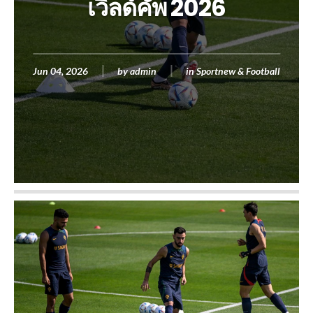
เวิลด์คัพ 2026
Jun 04, 2026
by
admin
in
Sportnew & Football