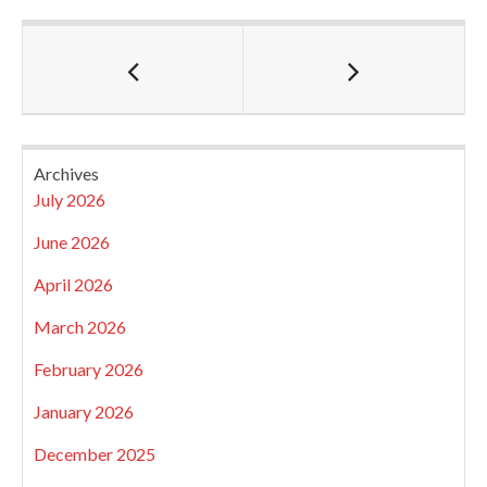
Archives
July 2026
June 2026
April 2026
March 2026
February 2026
January 2026
December 2025