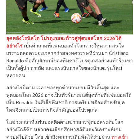
ยุคหลังโรนัลโด โปรตุเกสจะก้าวสู่ฟุตบอลโลก 2026 ได้
อย่างไร
เป็นคำถามที่แฟนบอลทั่วโลกต่างให้ความสนใจ
เพราะตลอดระยะเวลากว่าสองทศวรรษที่ผ่านมา Cristiano
Ronaldo คือสัญลักษณ์ของทีมชาติโปรตุเกสอย่างแท้จริง เขา
เป็นทั้งผู้นำ ดาวยิง และแรงบันดาลใจของนักเตะรุ่นใหม่
หลายคน
อย่างไรก็ตาม เวลาของทุกตำนานย่อมมีวันสิ้นสุด และ
ฟุตบอลโลก 2026 อาจเป็นทัวร์นาเมนต์สุดท้ายที่แฟนบอลได้
เห็น Ronaldo ในสีเสื้อทีมชาติ การเตรียมพร้อมสำหรับยุค
ใหม่จึงกลายเป็นภารกิจสำคัญของโปรตุเกส
ในช่วงเวลาที่แฟนบอลติดตามข่าวสารฟุตบอลระดับโลก
อย่างใกล้ชิด หลายคนเลือกศึกษาสถิติและวิเคราะห์เกม
ควบคู่ไปด้วย โดย เข้าถึงทุกการเดิมพันได้ง่ายผ่าน
ทางเข้า