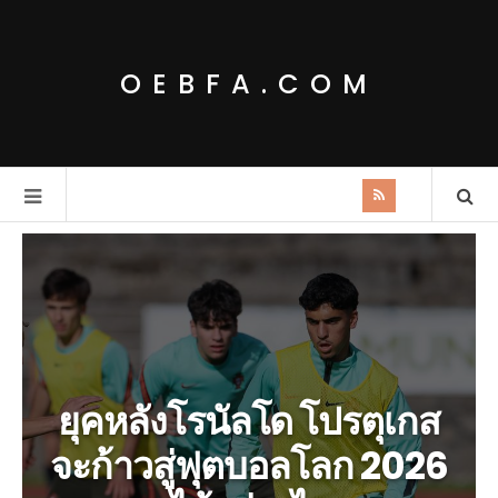
OEBFA.COM
ยุคหลังโรนัลโด โปรตุเกส
จะก้าวสู่ฟุตบอลโลก 2026