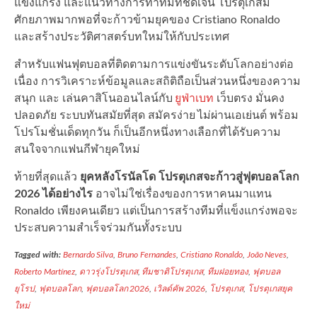
แข็งแกร่ง และแนวทางการทำทีมที่ชัดเจน โปรตุเกสมี
ศักยภาพมากพอที่จะก้าวข้ามยุคของ Cristiano Ronaldo
และสร้างประวัติศาสตร์บทใหม่ให้กับประเทศ
สำหรับแฟนฟุตบอลที่ติดตามการแข่งขันระดับโลกอย่างต่อ
เนื่อง การวิเคราะห์ข้อมูลและสถิติถือเป็นส่วนหนึ่งของความ
สนุก และ เล่นคาสิโนออนไลน์กับ
ยูฟ่าเบท
เว็บตรง มั่นคง
ปลอดภัย ระบบทันสมัยที่สุด สมัครง่าย ไม่ผ่านเอเย่นต์ พร้อม
โปรโมชั่นเด็ดทุกวัน ก็เป็นอีกหนึ่งทางเลือกที่ได้รับความ
สนใจจากแฟนกีฬายุคใหม่
ท้ายที่สุดแล้ว
ยุคหลังโรนัลโด โปรตุเกสจะก้าวสู่ฟุตบอลโลก
2026 ได้อย่างไร
อาจไม่ใช่เรื่องของการหาคนมาแทน
Ronaldo เพียงคนเดียว แต่เป็นการสร้างทีมที่แข็งแกร่งพอจะ
ประสบความสำเร็จร่วมกันทั้งระบบ
Tagged with:
Bernardo Silva
,
Bruno Fernandes
,
Cristiano Ronaldo
,
João Neves
,
Roberto Martínez
,
ดาวรุ่งโปรตุเกส
,
ทีมชาติโปรตุเกส
,
ทีมฝอยทอง
,
ฟุตบอล
ยุโรป
,
ฟุตบอลโลก
,
ฟุตบอลโลก 2026
,
เวิลด์คัพ 2026
,
โปรตุเกส
,
โปรตุเกสยุค
ใหม่