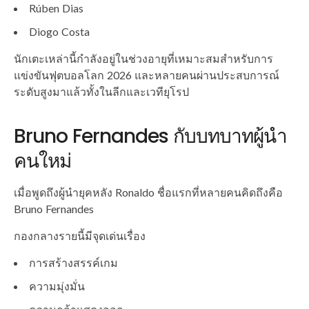
Rúben Dias
Diogo Costa
นักเตะเหล่านี้กำลังอยู่ในช่วงอายุที่เหมาะสมสำหรับการ
แข่งขันฟุตบอลโลก 2026 และหลายคนผ่านประสบการณ์
ระดับสูงมาแล้วทั้งในลีกและเวทียุโรป
Bruno Fernandes กับบทบาทผู้นำ
คนใหม่
เมื่อพูดถึงผู้นำยุคหลัง Ronaldo ชื่อแรกที่หลายคนคิดถึงคือ
Bruno Fernandes
กองกลางรายนี้มีจุดเด่นเรื่อง
การสร้างสรรค์เกม
ความมุ่งมั่น