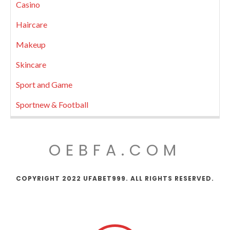
Casino
Haircare
Makeup
Skincare
Sport and Game
Sportnew & Football
OEBFA.COM
COPYRIGHT 2022 UFABET999. ALL RIGHTS RESERVED.