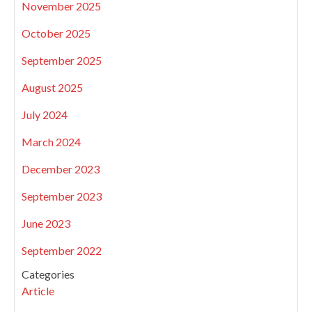
November 2025
October 2025
September 2025
August 2025
July 2024
March 2024
December 2023
September 2023
June 2023
September 2022
Categories
Article