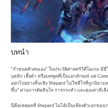
บทนำ
“กำหนดตัวตนเอง” ในประวัติศาสตร์วิดีโอเกม มี
บุคลิก เสื้อผ้า หรือบทพูดที่เป็นเอกลักษณ์ แต่ 
ออกไปอย่างสิ้นเชิง Shepard ไม่ใช่ฮีโร่ที่ถูกนิยามต
ขึ้น” ผ่านการตัดสินใจ การกระทำ และคุณค่าที่เลื
นี่คือเหตุผลที่ Shepard ไม่ได้เป็นเพียงตัวเอกของ