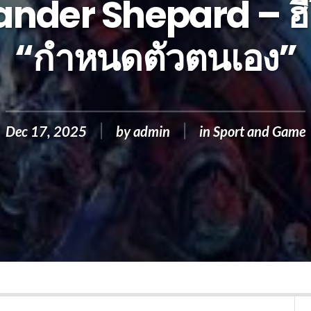
r Shepard – ฮีโร่ท
“กำหนดตัวตนเอง”
Dec 17, 2025
by
admin
in
Sport and Game