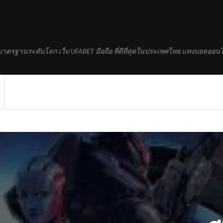
้มาตรฐานระดับโลก เว็บ UFABET มือถือ ที่ดีที่สุดในประเทศไทย แทงบอลออนไ