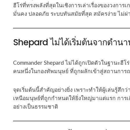
ฮีโร่ที่ทรงพลังที่สุดในเชิงการเล่าเรื่องของวงกา
มั่นคง ปลอดภัย ระบบทันสมัยที่สุด สมัครง่าย ไม่ผ่
Shepard ไม่ได้เริ่มต้นจากตำน
Commander Shepard ไม่ได้ถูกเปิดตัวในฐานะฮีโร่
คนหนึ่งในกองทัพมนุษย์ ที่ถูกผลักเข้าสู่สถานการ
จุดเริ่มต้นนี้สำคัญอย่างยิ่ง เพราะทำให้ผู้เล่นรู้สึ
เหนือมนุษย์ที่ถูกกำหนดให้ยิ่งใหญ่มาแต่แรก การเต
อย่างเป็นธรรมชาติ