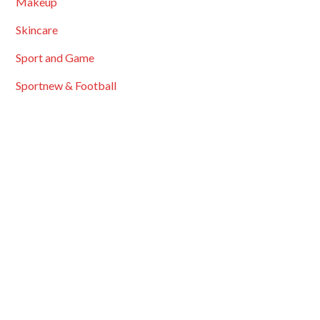
Makeup
Skincare
Sport and Game
Sportnew & Football