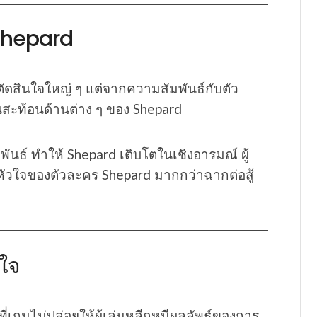
 Shepard
ดสินใจใหญ่ ๆ แต่จากความสัมพันธ์กับตัว
วนสะท้อนด้านต่าง ๆ ของ Shepard
นธ์ ทำให้ Shepard เติบโตในเชิงอารมณ์ ผู้
หัวใจของตัวละคร Shepard มากกว่าฉากต่อสู้
ใจ
รที่เกมไม่ปล่อยให้ผู้เล่นหลีกหนีผลลัพธ์ของการ