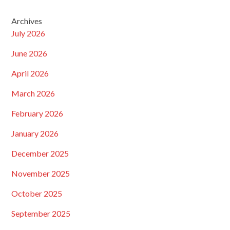
Archives
July 2026
June 2026
April 2026
March 2026
February 2026
January 2026
December 2025
November 2025
October 2025
September 2025