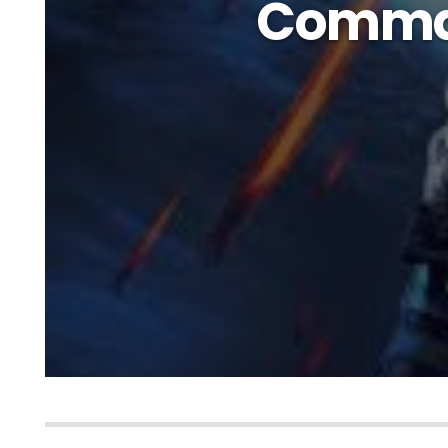
Commande