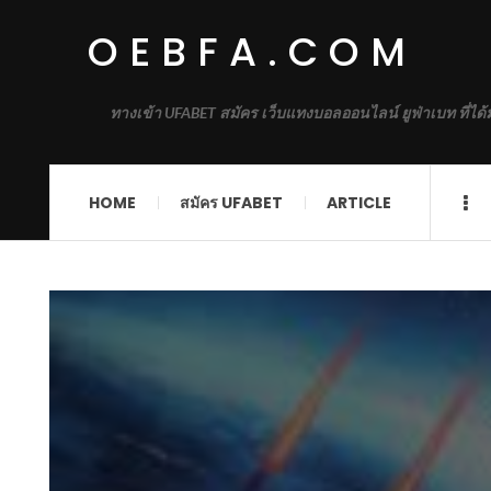
OEBFA.COM
ทางเข้า UFABET สมัคร เว็บแทงบอลออนไลน์ ยูฟ่าเบท ที่ได
HOME
สมัคร UFABET
ARTICLE