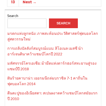
13
Next →
Search
SEARCH
มรดกแห่งลูกหนัง: ภาพสะท้อนประวัติศาสตร์ฟุตบอลโลก
สู่ศตวรรษใหม่
การเถลิงบัลลังก์สมบูรณ์แบบ: ลิโอเนล เมสซี นำ
อาร์เจนตินาคว้าแชมป์โลกปี 2022
มหัศจรรย์โครเอเชีย: ม้ามืดแห่งดาร์กฮอร์สทะยานสู่รอง
แชมป์ปี 2018
ฝันร้ายคาบาน่า: เยอรมนีถล่มบราซิล 7-1 คาถิ่นใน
ฟุตบอลโลก 2014
ตีนตะปูของอิเนียสตา: สเปนผงาดคว้าแชมป์โลกสมัยแรก
ปี 2010