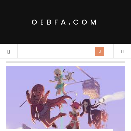
OEBFA.COM