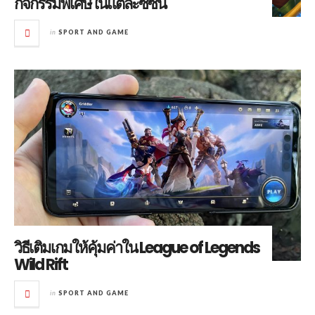
กิจกรรมพิเศษในแต่ละซีซัน
in
SPORT AND GAME
วิธีเติมเกมให้คุ้มค่าใน League of Legends
Wild Rift
in
SPORT AND GAME