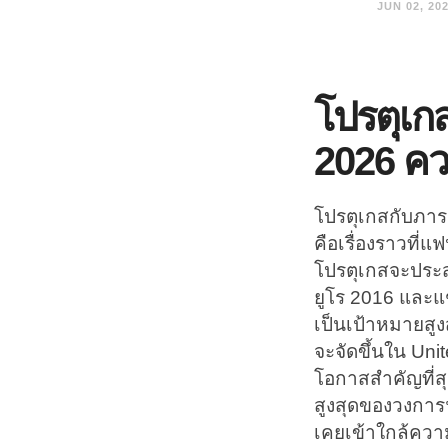
JUN 02, 20
โปรตุเก
2026 ควา
โปรตุเกสกับภาร
คือเรื่องราวที่
โปรตุเกสจะประส
ยูโร 2016 และแช
เป็นเป้าหมายสูง
จะจัดขึ้นใน Un
โอกาสสำคัญที่สุ
สูงสุดของวงกา
เคยเข้าใกล้ความ