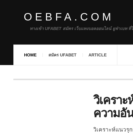
OEBFA.COM
ทางเข้า UFABET สมัคร เว็บแทงบอลออนไลน์ ยูฟ่าเบท ที่
HOME
สมัคร UFABET
ARTICLE
วิเคราะ
ความอัน
วิเคราะห์แนวรุ