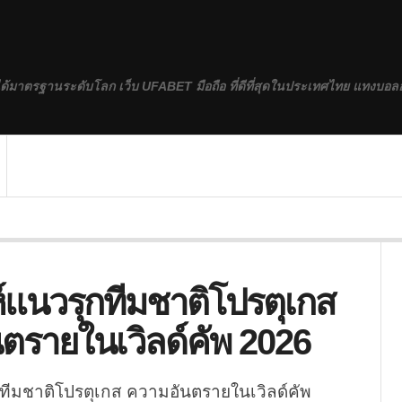
ได้มาตรฐานระดับโลก เว็บ UFABET มือถือ ที่ดีที่สุดในประเทศไทย แทงบอล
ห์แนวรุกทีมชาติโปรตุเกส
ตรายในเวิลด์คัพ 2026
กทีมชาติโปรตุเกส ความอันตรายในเวิลด์คัพ