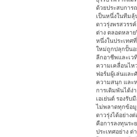
ด้วยประสบการณ์อ
เป็นหนึ่งในทีมล
ดาวรุ่งพรสวรรค
ต่าง ตลอดหลายปี
หนึ่งในประเทศที
ใหม่ถูกปลุกปั้นอ
ลีกอาชีพและเวท
ความเคลื่อนไหว
ฟอร์มผู้เล่นและ
ความสนุก และหล
การเดิมพันได้ง่
เอเย่นต์ รองรับม
ไม่พลาดทุกข้อม
ดาวรุ่งได้อย่าง
คือการลงทุนระ
ประเทศอย่าง ต่า