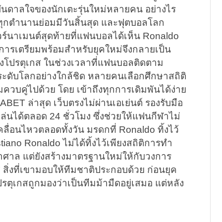
ันดาลใจของนักเตะรุ่นใหม่หลายคน อย่างไร
ุกตำนานย่อมมีวันสิ้นสุด และฟุตบอลโลก
วร์นาเมนต์สุดท้ายที่แฟนบอลได้เห็น Ronaldo
ิ การเตรียมพร้อมสำหรับยุคใหม่จึงกลายเป็น
งโปรตุเกส ในช่วงเวลาที่แฟนบอลติดตาม
ะดับโลกอย่างใกล้ชิด หลายคนเลือกศึกษาสถิติ
ควบคู่ไปด้วย โดย เข้าถึงทุกการเดิมพันได้ง่าย
ABET ล่าสุด เว็บตรงไม่ผ่านเอเย่นต์ รองรับมือ
เล่นได้ตลอด 24 ชั่วโมง ซึ่งช่วยให้แฟนกีฬาไม่
่อนไหวตลอดทั้งวัน มรดกที่ Ronaldo ทิ้งไว้
tiano Ronaldo ไม่ได้ทิ้งไว้เพียงสถิติการทำ
ศาล แต่ยังสร้างมาตรฐานใหม่ให้กับวงการ
สิ่งที่เขามอบให้ทีมชาติประกอบด้วย ก่อนยุค
ตุเกสถูกมองว่าเป็นทีมม้ามืดอยู่เสมอ แต่หลัง