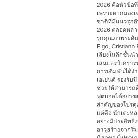
2026 คือหัวข้อท
เพราะหากมองเฉพ
ชาติที่มีแนวรุก
2026 ตลอดหลายป
รุกคุณภาพระดับโ
Figo, Cristiano 
เสียงในลีกชั้น
เล่นและวิเคราะห
การเดิมพันได้ง่
เอเย่นต์ รองรับม
ช่วยให้สามารถ
ฟุตบอลได้อย่าง
สำคัญของโปรตุเก
แต่คือ นักเตะ
อย่างมีประสิทธิ
อาวุธร้ายจากริม
ที่สุดของโปรตุเ