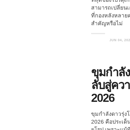
สามารถเปลี่ยนเก
ที่กองหลังหลาย
สำคัญหรือไม่
JUN 04, 20
ขุมกำลัง
ลับสู่ค
2026
ขุมกำลังดาวรุ่ง
2026 คือประเด็น
ยุโรป เพราะแม้ท