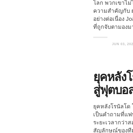
โลก พวกเขาไม่ได้
ความสำคัญกับ ผ
อย่างต่อเนื่อง
ที่ถูกจับตามองม
JUN 03, 20
ยุคหลัง
สู่ฟุตบอ
ยุคหลังโรนัลโด 
เป็นคำถามที่แ
ระยะเวลากว่าสอ
สัญลักษณ์ของทีม