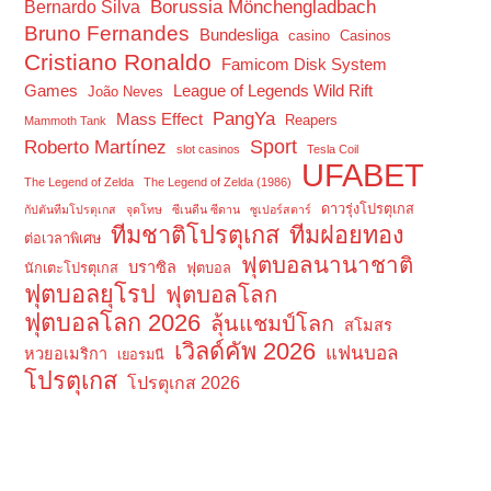
Borussia Mönchengladbach
Bernardo Silva
Bruno Fernandes
Bundesliga
casino
Casinos
Cristiano Ronaldo
Famicom Disk System
Games
League of Legends Wild Rift
João Neves
PangYa
Mass Effect
Reapers
Mammoth Tank
Roberto Martínez
Sport
slot casinos
Tesla Coil
UFABET
The Legend of Zelda
The Legend of Zelda (1986)
ดาวรุ่งโปรตุเกส
กัปตันทีมโปรตุเกส
จุดโทษ
ซีเนดีน ซีดาน
ซูเปอร์สตาร์
ทีมชาติโปรตุเกส
ทีมฝอยทอง
ต่อเวลาพิเศษ
ฟุตบอลนานาชาติ
บราซิล
นักเตะโปรตุเกส
ฟุตบอล
ฟุตบอลยุโรป
ฟุตบอลโลก
ฟุตบอลโลก 2026
ลุ้นแชมป์โลก
สโมสร
เวิลด์คัพ 2026
แฟนบอล
หวยอเมริกา
เยอรมนี
โปรตุเกส
โปรตุเกส 2026