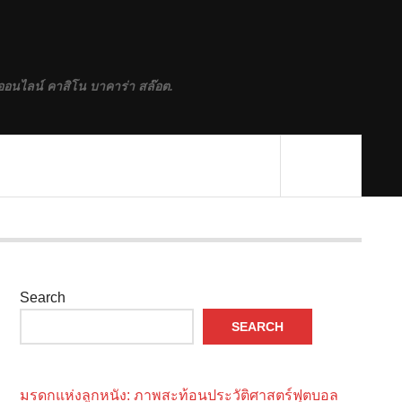
ออนไลน์ คาสิโน บาคาร่า สล๊อต.
Search
SEARCH
มรดกแห่งลูกหนัง: ภาพสะท้อนประวัติศาสตร์ฟุตบอล