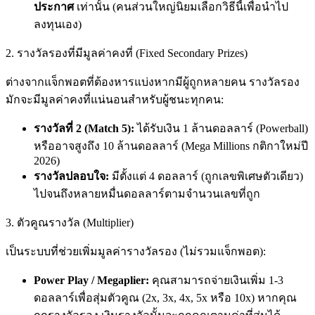
ประกาศ
เท่านั้น (คนส่วนใหญ่นิยมเลือกวิธีนี้เพื่อนำไป
ลงทุนเอง)
2. รางวัลรองที่มีมูลค่าคงที่ (Fixed Secondary Prizes)
ต่างจากแจ็กพอตที่ต้องหารแบ่งหากมีผู้ถูกหลายคน รางวัลรอง
มักจะมีมูลค่าคงที่แน่นอนสำหรับผู้ชนะทุกคน:
รางวัลที่ 2 (Match 5):
ได้รับเงิน 1 ล้านดอลลาร์ (Powerball)
หรืออาจสูงถึง 10 ล้านดอลลาร์ (Mega Millions กติกาใหม่ปี
2026)
รางวัลปลอบใจ:
มีตั้งแต่ 4 ดอลลาร์ (ถูกเลขพิเศษตัวเดียว)
ไปจนถึงหลายหมื่นดอลลาร์ตามจำนวนเลขที่ถูก
3. ตัวคูณรางวัล (Multiplier)
เป็นระบบที่ช่วยเพิ่มมูลค่ารางวัลรอง (ไม่รวมแจ็กพอต):
Power Play / Megaplier:
คุณสามารถจ่ายเงินเพิ่ม 1-3
ดอลลาร์เพื่อสุ่มตัวคูณ (2x, 3x, 4x, 5x หรือ 10x) หากคุณ