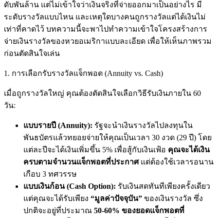
ดับพันล้าน แต่ไม่เข้าใจว่าเงินจริงที่จ่ายออกมาเป็นอย่างไร มี
ระดับรางวัลแบบไหน และเหตุใดบางคนถูกรางวัลแต่ได้เงินไม่
เท่าที่คาดไว้ บทความนี้จะพาไปทำความเข้าใจโครงสร้างการ
จ่ายเงินรางวัลของหวยอเมริกาแบบละเอียด เพื่อให้เห็นภาพรวม
ก่อนตัดสินใจเล่น
1. การเลือกรับรางวัลแจ็กพอต (Annuity vs. Cash)
เมื่อถูกรางวัลใหญ่ คุณต้องตัดสินใจเลือกวิธีรับเงินภายใน 60
วัน:
แบบรายปี (Annuity):
รัฐจะนำเงินรางวัลไปลงทุนใน
พันธบัตรแล้วทยอยจ่ายให้คุณเป็นเวลา 30 งวด (29 ปี) โดย
แต่ละปีจะได้เงินเพิ่มขึ้น 5% เพื่อสู้กับเงินเฟ้อ
คุณจะได้เงิน
ครบตามจำนวนแจ็กพอตที่ประกาศ
แต่ต้องใช้เวลารอนาน
เกือบ 3 ทศวรรษ
แบบเงินก้อน (Cash Option):
รับเงินสดทันทีเพียงครั้งเดียว
แต่คุณจะได้รับเพียง
“มูลค่าปัจจุบัน”
ของเงินรางวัล ซึ่ง
ปกติจะอยู่ที่ประมาณ
50-60% ของยอดแจ็กพอตที่