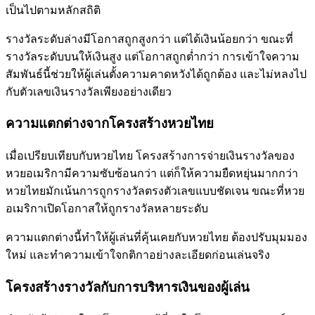
เป็นไปตามหลักสถิติ
รางวัลระดับล่างมีโอกาสถูกสูงกว่า แต่ได้เงินน้อยกว่า ขณะที่
รางวัลระดับบนให้เงินสูง แต่โอกาสถูกต่ำกว่า การเข้าใจความ
สัมพันธ์นี้ช่วยให้ผู้เล่นตั้งความคาดหวังได้ถูกต้อง และไม่หลงไป
กับตัวเลขเงินรางวัลเพียงอย่างเดียว
ความแตกต่างจากโครงสร้างหวยไทย
เมื่อเปรียบเทียบกับหวยไทย โครงสร้างการจ่ายเงินรางวัลของ
หวยอเมริกามีความซับซ้อนกว่า แต่ก็ให้ความยืดหยุ่นมากกว่า
หวยไทยมักเน้นการถูกรางวัลตรงตัวเลขแบบชัดเจน ขณะที่หวย
อเมริกาเปิดโอกาสให้ถูกรางวัลหลายระดับ
ความแตกต่างนี้ทำให้ผู้เล่นที่คุ้นเคยกับหวยไทย ต้องปรับมุมมอง
ใหม่ และทำความเข้าใจกติกาอย่างละเอียดก่อนเล่นจริง
โครงสร้างรางวัลกับการบริหารเงินของผู้เล่น