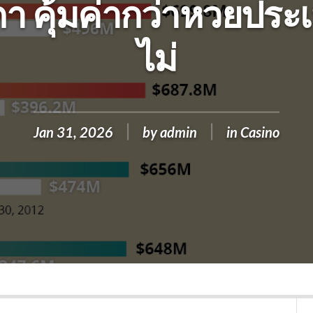
า คุ้มค่ากว่าหวยประเ
ไม่
Jan 31, 2026
by
admin
in
Casino