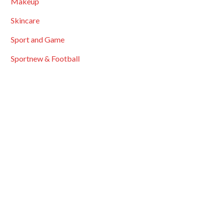
Makeup
Skincare
Sport and Game
Sportnew & Football