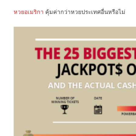
หวยอเมริกา
คุ้มค่ากว่าหวยประเทศอื่นหรือไม่