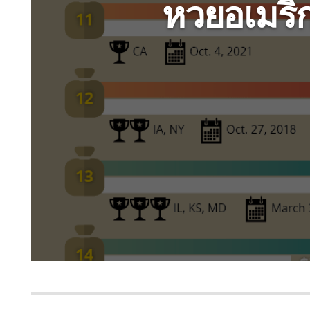
หวยอเมริก