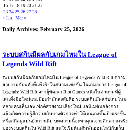
16
17
18
19
20
21
22
23
24
25
26
27
28
« Jan
Mar »
Daily Archives:
February 25, 2026
ระบบสกินมีผลกับเกมไหมใน League of
Legends Wild Rift
ระบบสกินมีผลกับเกมไหมใน League of Legends Wild Rift ความ
สวยงามกับพลังที่แท้จริงในสนามแข่งขัน ในเกมอย่าง League of
Legends: Wild Rift จากผู้พัฒนา Riot Games หนึ่งในคำถามที่ผู้
เล่นทั้งมือใหม่และมือเก๋ามักสงสัยคือ ระบบสกินมีผลกับเกมไหม
หลายคนเห็นเอฟเฟกต์สวยงาม เสียงใหม่ แอนิเมชันอลังการ
แล้วเกิดความรู้สึกว่าสกินบางตัวอาจทำให้เล่นเก่งขึ้น ยิงแรงขึ้น
หรือสกิลดูแม่นยำกว่าเดิม บทความนี้จะพาคุณเจาะลึกความจริง
ของระบบสกินใน Wild Rift สนใจเริ่มต้นเดิมพันออนไลน์กับเว็บ