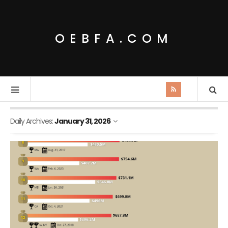
OEBFA.COM
Daily Archives:
January 31, 2026