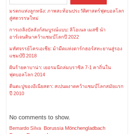
มรดกแห่งลูกหนัง: ภาพสะท้อนประวัติศาสตร์ฟุตบอลโลก
สู่ศตวรรษใหม่
การเถลิงบัลลังก์สมบูรณ์แบบ: ลิโอเนล เมสซี นำ
อาร์เจนตินาคว้าแชมป์โลกปี 2022
มหัศจรรย์โครเอเชีย: ม้ามืดแห่งดาร์กฮอร์สทะยานสู่รอง
แชมป์ปี 2018
ฝันร้ายคาบาน่า: เยอรมนีถล่มบราซิล 7-1 คาถิ่นใน
ฟุตบอลโลก 2014
ตีนตะปูของอิเนียสตา: สเปนผงาดคว้าแชมป์โลกสมัยแรก
ปี 2010
No comments to show.
Borussia Mönchengladbach
Bernardo Silva