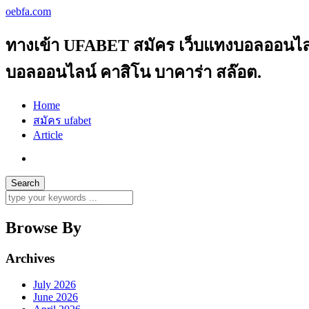
oebfa.com
ทางเข้า UFABET สมัคร เว็บแทงบอลออนไลน์ 
บอลออนไลน์ คาสิโน บาคาร่า สล๊อต.
Home
สมัคร ufabet
Article
Browse By
Archives
July 2026
June 2026