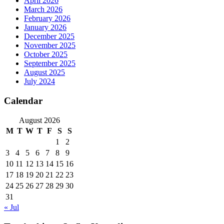
April 2026
March 2026
February 2026
January 2026
December 2025
November 2025
October 2025
September 2025
August 2025
July 2024
Calendar
August 2026
M
T
W
T
F
S
S
1
2
3
4
5
6
7
8
9
10
11
12
13
14
15
16
17
18
19
20
21
22
23
24
25
26
27
28
29
30
31
« Jul