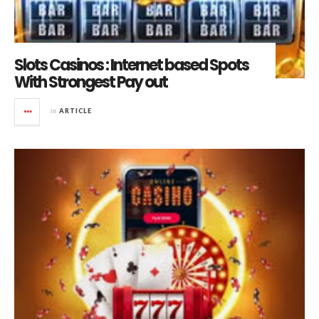
Slots Casinos : Internet based Spots
With Strongest Pay out
in
ARTICLE