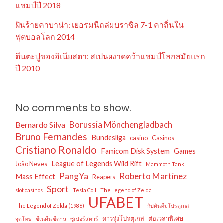
แชมป์ปี 2018
ฝันร้ายคาบาน่า: เยอรมนีถล่มบราซิล 7-1 คาถิ่นใน
ฟุตบอลโลก 2014
ตีนตะปูของอิเนียสตา: สเปนผงาดคว้าแชมป์โลกสมัยแรก
ปี 2010
No comments to show.
Borussia Mönchengladbach
Bernardo Silva
Bruno Fernandes
Bundesliga
casino
Casinos
Cristiano Ronaldo
Famicom Disk System
Games
League of Legends Wild Rift
João Neves
Mammoth Tank
PangYa
Roberto Martínez
Mass Effect
Reapers
Sport
slot casinos
Tesla Coil
The Legend of Zelda
UFABET
The Legend of Zelda (1986)
กัปตันทีมโปรตุเกส
ดาวรุ่งโปรตุเกส
ต่อเวลาพิเศษ
จุดโทษ
ซีเนดีน ซีดาน
ซูเปอร์สตาร์