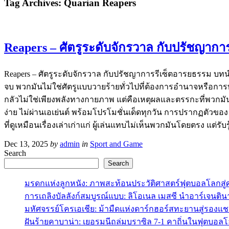
Tag Archives:
Quarian Reapers
Reapers – ศัตรูระดับจักรวาล กับปรัชญาก
Reapers – ศัตรูระดับจักรวาล กับปรัชญาการรีเซ็ตอารยธรรม บทนำ
จบ พวกมันไม่ใช่ศัตรูแบบวายร้ายทั่วไปที่ต้องการอำนาจหรือการท
กลัวไม่ใช่เพียงพลังทางกายภาพ แต่คือเหตุผลและตรรกะที่พวกมันใช้
ง่าย ไม่ผ่านเอเย่นต์ พร้อมโปรโมชั่นเด็ดทุกวัน การปรากฏตัวขอ
ที่ดูเหมือนเรื่องเล่าเก่าแก่ ผู้เล่นแทบไม่เห็นพวกมันโดยตรง แต่ร
Dec 13, 2025
by
admin
in
Sport and Game
Search
Search
มรดกแห่งลูกหนัง: ภาพสะท้อนประวัติศาสตร์ฟุตบอลโลกสู
การเถลิงบัลลังก์สมบูรณ์แบบ: ลิโอเนล เมสซี นำอาร์เจนติ
มหัศจรรย์โครเอเชีย: ม้ามืดแห่งดาร์กฮอร์สทะยานสู่รองแชม
ฝันร้ายคาบาน่า: เยอรมนีถล่มบราซิล 7-1 คาถิ่นในฟุตบอล