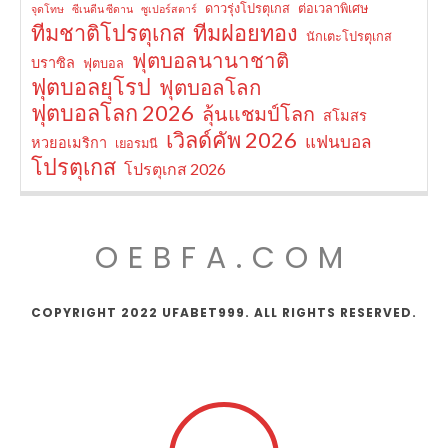
ดาวรุ่งโปรตุเกส
ต่อเวลาพิเศษ
จุดโทษ
ซีเนดีน ซีดาน
ซูเปอร์สตาร์
ทีมชาติโปรตุเกส
ทีมฝอยทอง
นักเตะโปรตุเกส
ฟุตบอลนานาชาติ
บราซิล
ฟุตบอล
ฟุตบอลยุโรป
ฟุตบอลโลก
ฟุตบอลโลก 2026
ลุ้นแชมป์โลก
สโมสร
เวิลด์คัพ 2026
แฟนบอล
หวยอเมริกา
เยอรมนี
โปรตุเกส
โปรตุเกส 2026
OEBFA.COM
COPYRIGHT 2022 UFABET999. ALL RIGHTS RESERVED.