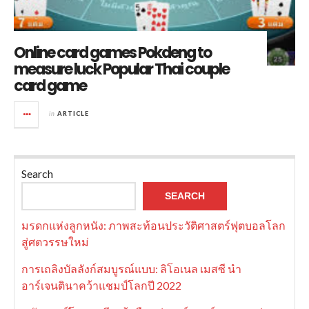
Online card games Pokdeng to
measure luck Popular Thai couple
card game
in
ARTICLE
Search
SEARCH
มรดกแห่งลูกหนัง: ภาพสะท้อนประวัติศาสตร์ฟุตบอลโลก
สู่ศตวรรษใหม่
การเถลิงบัลลังก์สมบูรณ์แบบ: ลิโอเนล เมสซี นำ
อาร์เจนตินาคว้าแชมป์โลกปี 2022