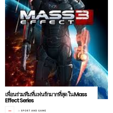
เพื่อนร่วมทีมที่แฟนรักมากที่สุด ใน Mass
Effect Series
in
SPORT AND GAME