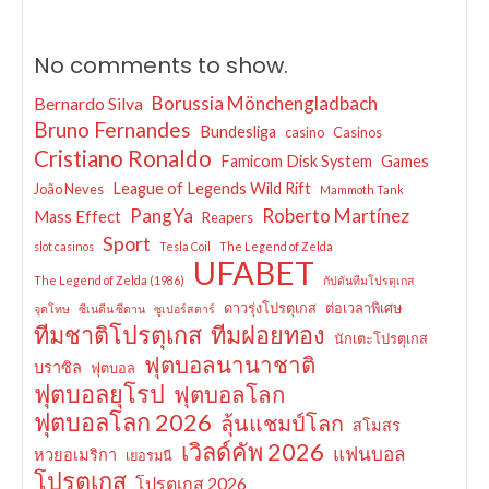
No comments to show.
Borussia Mönchengladbach
Bernardo Silva
Bruno Fernandes
Bundesliga
casino
Casinos
Cristiano Ronaldo
Famicom Disk System
Games
League of Legends Wild Rift
João Neves
Mammoth Tank
PangYa
Roberto Martínez
Mass Effect
Reapers
Sport
slot casinos
Tesla Coil
The Legend of Zelda
UFABET
The Legend of Zelda (1986)
กัปตันทีมโปรตุเกส
ดาวรุ่งโปรตุเกส
ต่อเวลาพิเศษ
จุดโทษ
ซีเนดีน ซีดาน
ซูเปอร์สตาร์
ทีมชาติโปรตุเกส
ทีมฝอยทอง
นักเตะโปรตุเกส
ฟุตบอลนานาชาติ
บราซิล
ฟุตบอล
ฟุตบอลยุโรป
ฟุตบอลโลก
ฟุตบอลโลก 2026
ลุ้นแชมป์โลก
สโมสร
เวิลด์คัพ 2026
แฟนบอล
หวยอเมริกา
เยอรมนี
โปรตุเกส
โปรตุเกส 2026