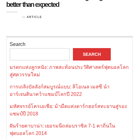
better than expected
in
ARTICLE
Search
SEARCH
มรดกแห่งลูกหนัง: ภาพสะท้อนประวัติศาสตร์ฟุตบอลโลก
สู่ศตวรรษใหม่
การเถลิงบัลลังก์สมบูรณ์แบบ: ลิโอเนล เมสซี นำ
อาร์เจนตินาคว้าแชมป์โลกปี 2022
มหัศจรรย์โครเอเชีย: ม้ามืดแห่งดาร์กฮอร์สทะยานสู่รอง
แชมป์ปี 2018
ฝันร้ายคาบาน่า: เยอรมนีถล่มบราซิล 7-1 คาถิ่นใน
ฟุตบอลโลก 2014