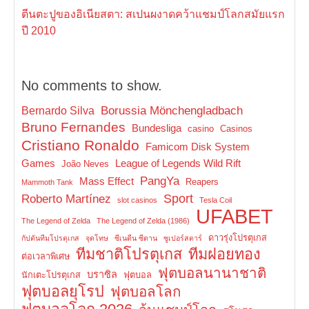
ตีนตะปูของอิเนียสตา: สเปนผงาดคว้าแชมป์โลกสมัยแรก
ปี 2010
No comments to show.
Borussia Mönchengladbach
Bernardo Silva
Bruno Fernandes
Bundesliga
casino
Casinos
Cristiano Ronaldo
Famicom Disk System
Games
League of Legends Wild Rift
João Neves
PangYa
Mass Effect
Reapers
Mammoth Tank
Roberto Martínez
Sport
slot casinos
Tesla Coil
UFABET
The Legend of Zelda
The Legend of Zelda (1986)
ดาวรุ่งโปรตุเกส
กัปตันทีมโปรตุเกส
จุดโทษ
ซีเนดีน ซีดาน
ซูเปอร์สตาร์
ทีมชาติโปรตุเกส
ทีมฝอยทอง
ต่อเวลาพิเศษ
ฟุตบอลนานาชาติ
บราซิล
นักเตะโปรตุเกส
ฟุตบอล
ฟุตบอลยุโรป
ฟุตบอลโลก