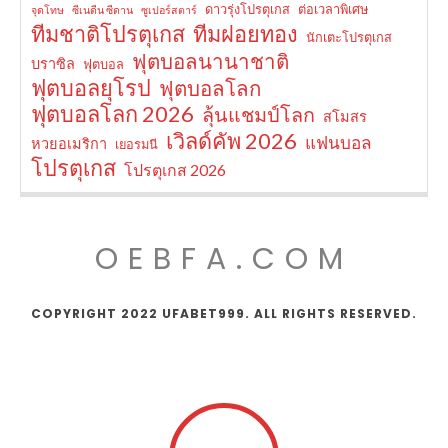
ดาวรุ่งโปรตุเกส
ต่อเวลาพิเศษ
จุดโทษ
ซีเนดีน ซีดาน
ซูเปอร์สตาร์
ทีมชาติโปรตุเกส
ทีมฝอยทอง
นักเตะโปรตุเกส
ฟุตบอลนานาชาติ
บราซิล
ฟุตบอล
ฟุตบอลยุโรป
ฟุตบอลโลก
ฟุตบอลโลก 2026
ลุ้นแชมป์โลก
สโมสร
เวิลด์คัพ 2026
แฟนบอล
หวยอเมริกา
เยอรมนี
โปรตุเกส
โปรตุเกส 2026
OEBFA.COM
COPYRIGHT 2022 UFABET999. ALL RIGHTS RESERVED.