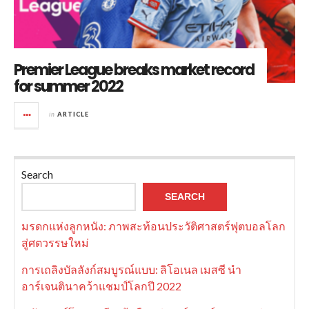
Premier League breaks market record
for summer 2022
in
ARTICLE
Search
SEARCH
มรดกแห่งลูกหนัง: ภาพสะท้อนประวัติศาสตร์ฟุตบอลโลก
สู่ศตวรรษใหม่
การเถลิงบัลลังก์สมบูรณ์แบบ: ลิโอเนล เมสซี นำ
อาร์เจนตินาคว้าแชมป์โลกปี 2022