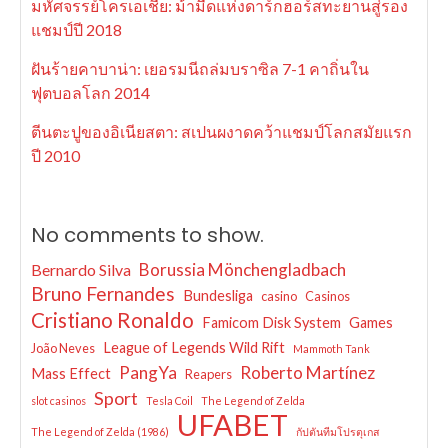
มหัศจรรย์โครเอเชีย: ม้ามืดแห่งดาร์กฮอร์สทะยานสู่รอง
แชมป์ปี 2018
ฝันร้ายคาบาน่า: เยอรมนีถล่มบราซิล 7-1 คาถิ่นใน
ฟุตบอลโลก 2014
ตีนตะปูของอิเนียสตา: สเปนผงาดคว้าแชมป์โลกสมัยแรก
ปี 2010
No comments to show.
Borussia Mönchengladbach
Bernardo Silva
Bruno Fernandes
Bundesliga
casino
Casinos
Cristiano Ronaldo
Famicom Disk System
Games
League of Legends Wild Rift
João Neves
Mammoth Tank
PangYa
Roberto Martínez
Mass Effect
Reapers
Sport
slot casinos
Tesla Coil
The Legend of Zelda
UFABET
The Legend of Zelda (1986)
กัปตันทีมโปรตุเกส