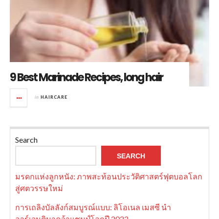
9 Best Marinade Recipes, long hair
in
HAIRCARE
Search
SEARCH
มรดกแห่งลูกหนัง: ภาพสะท้อนประวัติศาสตร์ฟุตบอลโลก
สู่ศตวรรษใหม่
การเถลิงบัลลังก์สมบูรณ์แบบ: ลิโอเนล เมสซี นำ
อาร์เจนตินาคว้าแชมป์โลกปี 2022