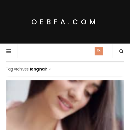
OEBFA.COM
Tag Archives:
long hair