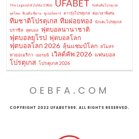
UFABET
The Legend of Zelda (1986)
กัปตันทีมโปรตุเกส
ดาวรุ่งโปรตุเกส
ต่อเวลาพิเศษ
จุดโทษ
ซีเนดีน ซีดาน
ซูเปอร์สตาร์
ทีมชาติโปรตุเกส
ทีมฝอยทอง
นักเตะโปรตุเกส
ฟุตบอลนานาชาติ
บราซิล
ฟุตบอล
ฟุตบอลยุโรป
ฟุตบอลโลก
ฟุตบอลโลก 2026
ลุ้นแชมป์โลก
สโมสร
เวิลด์คัพ 2026
แฟนบอล
หวยอเมริกา
เยอรมนี
โปรตุเกส
โปรตุเกส 2026
OEBFA.COM
COPYRIGHT 2022 UFABET999. ALL RIGHTS RESERVED.