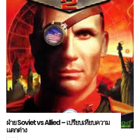
ฝ่าย Soviet vs Allied – เปรียบเทียบความ
แตกต่าง