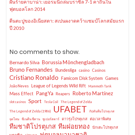
ฝันร้ายคาบาน่า: เยอรมนีถล่มบราซิล 7-1 คาถิ่นใน
ฟุตบอลโลก 2014
ตีนตะปูของอิเนียสตา: สเปนผงาดคว้าแชมป์โลกสมัยแรก
ปี 2010
No comments to show.
Borussia Mönchengladbach
Bernardo Silva
Bruno Fernandes
Bundesliga
casino
Casinos
Cristiano Ronaldo
Famicom Disk System
Games
League of Legends Wild Rift
João Neves
Mammoth Tank
PangYa
Roberto Martínez
Mass Effect
Reapers
Sport
slot casinos
Tesla Coil
The Legend of Zelda
UFABET
The Legend of Zelda (1986)
กัปตันทีมโปรตุเกส
ดาวรุ่งโปรตุเกส
ต่อเวลาพิเศษ
จุดโทษ
ซีเนดีน ซีดาน
ซูเปอร์สตาร์
ทีมชาติโปรตุเกส
ทีมฝอยทอง
นักเตะโปรตุเกส
ฟุตบอลนานาชาติ