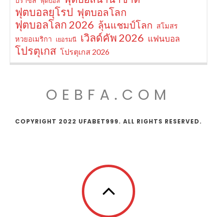
บราซิล
ฟุตบอล
ฟุตบอลยุโรป
ฟุตบอลโลก
ฟุตบอลโลก 2026
ลุ้นแชมป์โลก
สโมสร
เวิลด์คัพ 2026
แฟนบอล
หวยอเมริกา
เยอรมนี
โปรตุเกส
โปรตุเกส 2026
OEBFA.COM
COPYRIGHT 2022 UFABET999. ALL RIGHTS RESERVED.