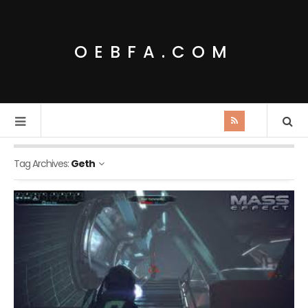
OEBFA.COM
Tag Archives:
Geth