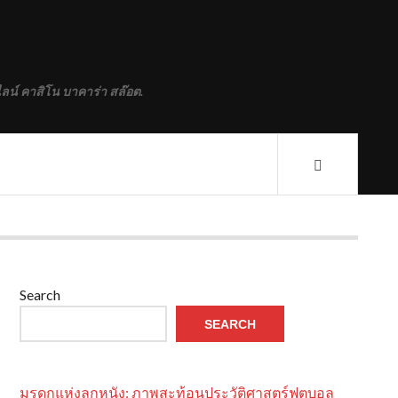
ลน์ คาสิโน บาคาร่า สล๊อต.
Search
SEARCH
มรดกแห่งลูกหนัง: ภาพสะท้อนประวัติศาสตร์ฟุตบอล