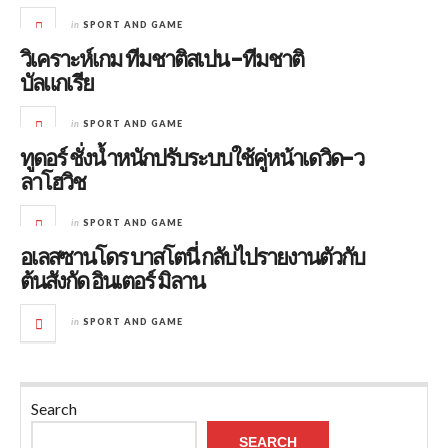
in
SPORT AND GAME
วิเคราะห์เกม ทีมชาติสเปน -ทีมชาติ
บัลแกเรีย
in
SPORT AND GAME
ทูดอร์ ชั่งน้ำหนักปรับระบบใช้คู่หน้าเดวิด-ว
ลาโฮวิช
in
SPORT AND GAME
อเลสซานโดร บาสโตนี่ กลับไปรายงานตัวกับ
ต้นสังกัด อินเตอร์ มิลาน
in
SPORT AND GAME
Search
SEARCH