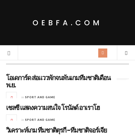
OEBFA.COM
Tag Archives:
แฟนบอล
โอเดการ์ด ส่อแววพักจนพ้นเกมทีมชาติเดือน
พ.ย.
in
SPORT AND GAME
เชลซี แสดงความสนใจ โรนัลด์ อาเราโฮ
in
SPORT AND GAME
วิเคราะห์เกม ทีมชาติตุรกี -ทีมชาติจอร์เจีย